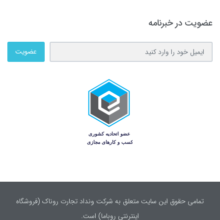
عضویت در خبرنامه
عضویت
تمامی حقوق این سایت متعلق به شرکت ونداد تجارت روناک (فروشگاه
اینترنتی روباما) است.