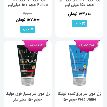
حجم ۱۵۰ میلی لیتر
Fulica حجم 150 میلی‌لیتر
173,000 تومان
210,000
157,500 تومان
خرید
خرید
25٪ تخفیف
20٪ تخفیف
ژل موی سر براق‌کننده فولیکا
ژل موی سر بسیار قوی فولیکا
Wet Shine حجم 150
حجم 150 میلی‌لیتر
میلی‌لیتر