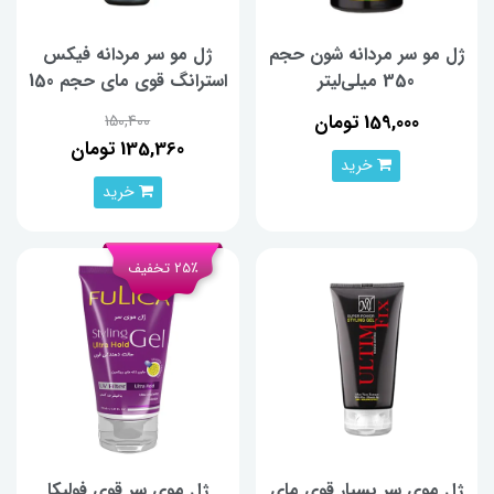
ژل مو سر مردانه شون حجم
ژل مو سر مردانه فیکس
350 میلی‌لیتر
استرانگ قوی مای حجم 150
میلی لیتر
159,000 تومان
150,400
135,360 تومان
خرید
خرید
25٪ تخفیف
ژل موی سر بسیار قوی مای
ژل موی سر قوی فولیکا