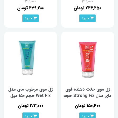
299,000
299,000
224,250 تومان
239,200 تومان
خرید
خرید
ژل موی حالت دهنده قوی
ژل موی مرطوب مای مدل
مای مدل Strong Fix حجم
Wet Fix حجم 150 میل
150 میل
150,400 تومان
173,000 تومان
خرید
خرید