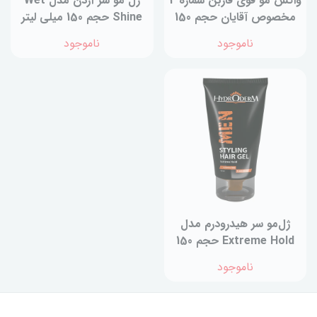
واکس مو قوی فاربن شماره 4
ژل مو سر آردن مدل Wet
مخصوص آقایان حجم 150
Shine حجم 150 میلی لیتر
میلی لیتر
ناموجود
ناموجود
ژل‌مو سر هیدرودرم مدل
Extreme Hold حجم 150
میلی‌لیتر
ناموجود