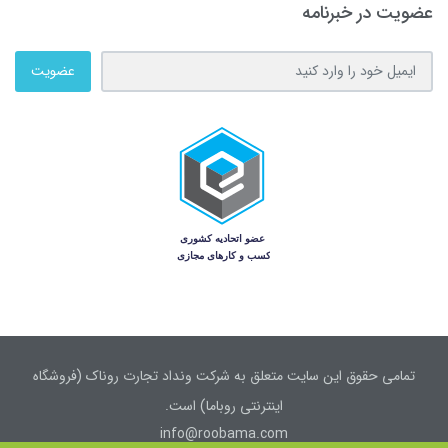
عضویت در خبرنامه
عضویت
تمامی حقوق این سایت متعلق به شرکت ونداد تجارت روناک (فروشگاه
اینترنتی روباما) است.
info@roobama.com