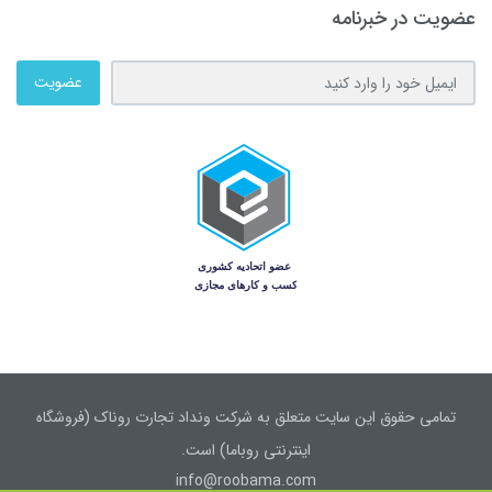
عضویت در خبرنامه
عضویت
تمامی حقوق این سایت متعلق به شرکت ونداد تجارت روناک (فروشگاه
اینترنتی روباما) است.
info@roobama.com