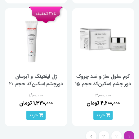
30٪ تخفیف
کرم سلول ساز و ضد چروک
ژل لیفتینگ و آبرسان
دور چشم اسکین‌کد حجم 15
دورچشم اسکین‌کد حجم ٢٠
میلی‌لیتر
ميلي‌ليتر
1,900,000
3,000,000
4,200,000 تومان
1,330,000 تومان
خرید
خرید
3
2
1