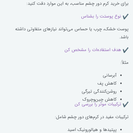
برای خرید کرم دور چشم مناسب، به این موارد دقت کنید:
نوع پوستت را بشناس
پوست خشک، چرب یا حساس می‌تواند نیازهای متفاوتی داشته
باشد.
هدف استفاده‌ات را مشخص کن
مثلاً:
آبرسانی
کاهش پف
روشن‌کنندگی تیرگی
کاهش چین‌وچروک
ترکیبات موثر را بررسی کن
ترکیبات مفید در کرم‌های دور چشم شامل:
پپتیدها و هیالورونیک اسید