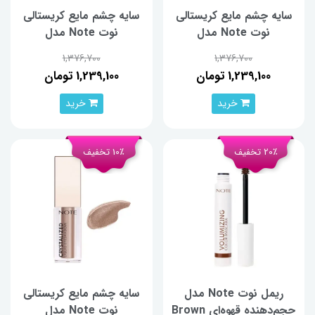
سایه چشم مایع کریستالی
سایه چشم مایع کریستالی
نوت Note مدل
نوت Note مدل
Crystalized 05
Crystalized 07
1,376,700
1,376,700
1,239,100 تومان
1,239,100 تومان
خرید
خرید
20٪ تخفیف
10٪ تخفیف
ریمل نوت Note مدل
سایه چشم مایع کریستالی
حجم‌دهنده قهوه‌ای Brown
نوت Note مدل