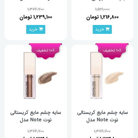
Crystalized 10
Volumizing
1,376,700
1,521,000
1,216,800 تومان
1,239,100 تومان
خرید
خرید
10٪ تخفیف
10٪ تخفیف
سایه چشم مایع کریستالی
سایه چشم مایع کریستالی
نوت Note مدل
نوت Note مدل
Crystalized 08
Crystalized 09
1,376,700
1,376,700