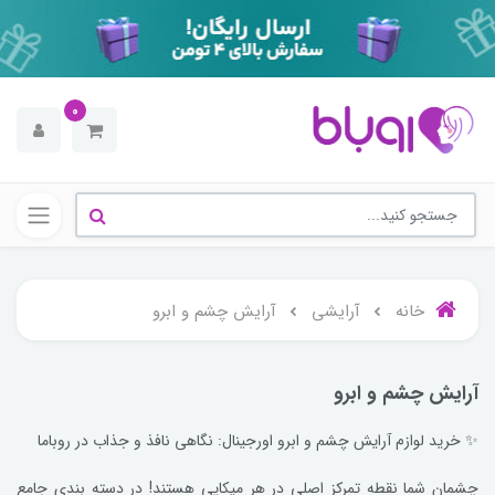
0
خانه
آرایشی
آرایش چشم و ابرو
آرایش چشم و ابرو
✨ خرید لوازم آرایش چشم و ابرو اورجینال: نگاهی نافذ و جذاب در روباما
چشمان شما نقطه تمرکز اصلی در هر میکاپی هستند! در دسته بندی جامع