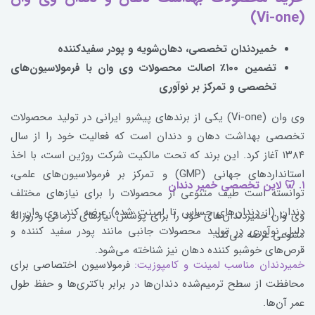
(Vi-one)
خمیردندان تخصصی، دهان‌شویه و پودر سفیدکننده
تضمین ۱۰۰٪ اصالت محصولات وی وان با فرمولاسیون‌های
تخصصی و تمرکز بر نوآوری
وی وان (Vi-one) یکی از برندهای پیشرو ایرانی در تولید محصولات
تخصصی بهداشت دهان و دندان است که فعالیت خود را از سال
۱۳۸۴ آغاز کرد. این برند که تحت مالکیت شرکت روژین است، با اخذ
استانداردهای جهانی (GMP) و تمرکز بر فرمولاسیون‌های علمی،
۱. 🦷 لاین تخصصی خمیر دندان
توانسته است طیف متنوعی از محصولات را برای نیازهای مختلف
دندان (از دندان‌های حساس تا لمینت شده) عرضه کند. وی وان به
وی وان خمیردندان‌های خود را برای پوشش نیازهای درمانی و روزانه
دلیل نوآوری در تولید محصولات جانبی مانند پودر سفید کننده و
متنوعی عرضه می‌کند:
قرص‌های خوشبو کننده دهان نیز شناخته می‌شود.
خمیردندان مناسب لمینت و کامپوزیت:
فرمولاسیون اختصاصی برای
محافظت از سطح ترمیم‌شده دندان‌ها در برابر باکتری‌ها و حفظ طول
عمر آن‌ها.