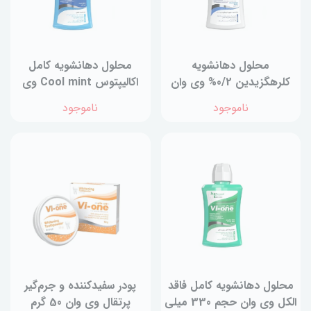
محلول دهانشویه
محلول دهانشویه کامل
کلرهگزیدین 0/2% وی وان
اکالیپتوس Cool mint وی
حجم 330 میلی لیتر
وان حجم 330 میلی لیتر
ناموجود
ناموجود
محلول دهانشویه کامل فاقد
پودر سفیدکننده و جرم‌گیر
الکل وی وان حجم 330 میلی
پرتقال وی وان 50 گرم