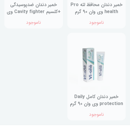
خمیر دندان محافظ لثه Pro
خمیر دندان ضدپوسیدگی
health وی وان 90 گرم
+کلسیم Cavity fighter وی
وان 130 گرم
ناموجود
ناموجود
خمیر دندان کامل Daily
protection وی وان 90 گرم
ناموجود