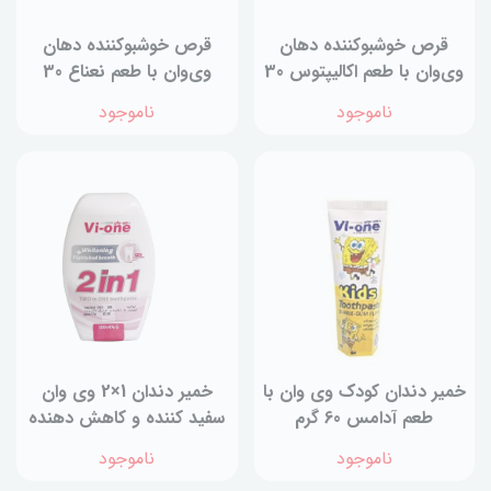
قرص خوشبو‌کننده دهان
قرص خوشبو‌کننده دهان
وی‌وان با طعم اکالیپتوس 30
وی‌وان با طعم نعناع 30
عددی
عددی
ناموجود
ناموجود
خمیر دندان کودک وی وان با
خمیر دندان 1×2 وی وان
طعم آدامس 60 گرم
سفید کننده و کاهش دهنده
بوی بد دهان 100 گرم
ناموجود
ناموجود