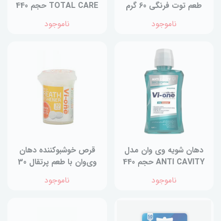
طعم توت فرنگی 60 گرم
TOTAL CARE حجم 440
میلی لیتر
ناموجود
ناموجود
دهان شویه وی وان مدل
قرص خوشبو‌کننده دهان
ANTI CAVITY حجم 440
وی‌وان با طعم پرتقال 30
میلی لیتر
عددی
ناموجود
ناموجود