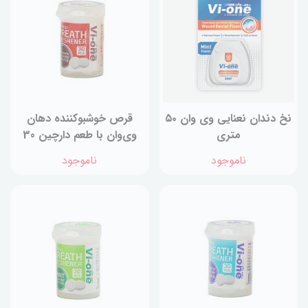
نخ دندان نعنایی وی وان ۵۰
قرص خوشبو‌کننده دهان
متری
وی‌وان با طعم دارچین 30
عددی
ناموجود
ناموجود