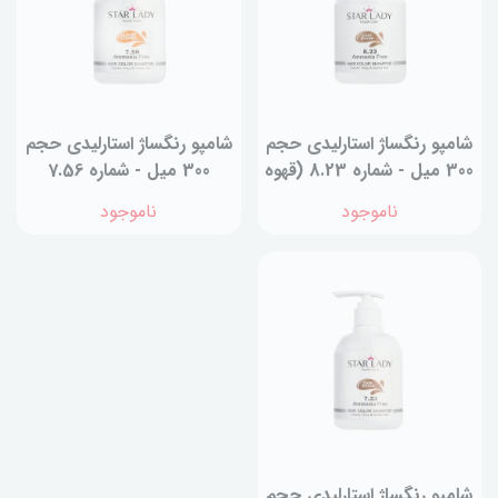
شامپو رنگساژ استارليدی حجم
شامپو رنگساژ استارليدی حجم
300 میل - شماره 8.23 (قهوه
300 میل - شماره 7.56
ای روشن)
(مسی غروب آفتاب)
ناموجود
ناموجود
شامپو رنگساژ استارليدی حجم