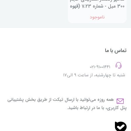
300 میل - شماره 7.23 (قهوه
ای تیره)
ناموجود
تماس با ما
021-91001441
شنبه تا چهارشنبه، از ساعت 9 الی17
همه روزه می‌توانید با ارسال تیکت از طریق بخش پشتیبانی
پنل کاربری، با ما در ارتباط باشید.