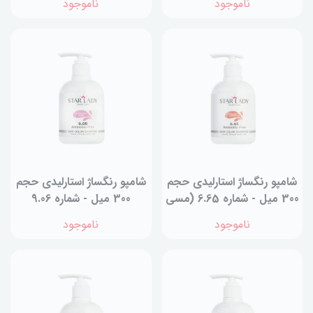
ناموجود
ناموجود
شامپو رنگساژ استارليدی حجم
شامپو رنگساژ استارليدی حجم
300 میل - شماره 6.65 (مسی
300 میل - شماره 9.06
فندقی)
(صورتی)
ناموجود
ناموجود