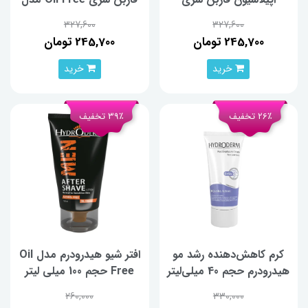
Moisture Rich مدل Beta
Beta حجم 75 میلی لیتر
327,600
327,600
حجم 75 میلی لیتر
245,700 تومان
245,700 تومان
خرید
خرید
26٪ تخفیف
39٪ تخفیف
کرم کاهش‌دهنده رشد مو
افتر شیو هیدرودرم مدل Oil
هیدرودرم حجم 40 میلی‌لیتر
Free حجم 100 میلی لیتر
260,000
330,000