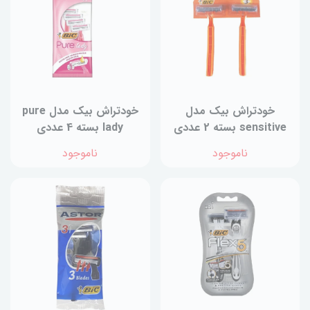
خودتراش بیک مدل
خودتراش بیک مدل pure
sensitive بسته 2 عددی
lady بسته 4 عددی
ناموجود
ناموجود