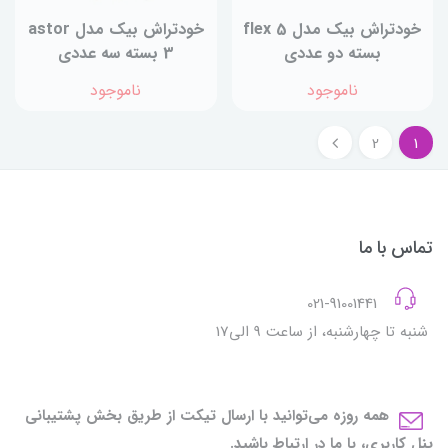
خودتراش بیک مدل flex 5
خودتراش بیک مدل astor
بسته دو عددی
3 بسته سه عددی
ناموجود
ناموجود
2
1
تماس با ما
021-91001441
شنبه تا چهارشنبه، از ساعت 9 الی17
همه روزه می‌توانید با ارسال تیکت از طریق بخش پشتیبانی
پنل کاربری، با ما در ارتباط باشید.