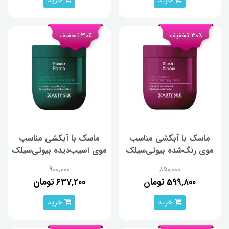
خرید
خرید
30٪ تخفیف
30٪ تخفیف
ماسک با آبکشی مناسب
ماسک با آبکشی مناسب
موی رنگ‌شده بیوتی‌سیلک
موی آسیب‌دیده بیوتی‌سیلک
(Beauty Silk) حجم 407
(Beauty Silk) حجم 407
900,000
850,000
میلی‌لیتر
میلی‌لیتر
599,800 تومان
637,200 تومان
خرید
خرید