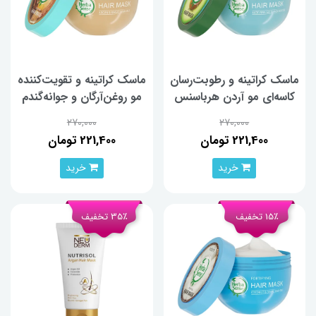
ماسک کراتینه و رطوبت‌رسان
ماسک کراتینه و تقویت‌کننده
کاسه‌ای مو آردن هرباسنس
مو روغن‌آرگان و جوانه‌گندم
حجم ۲۵۰ گرم
آردن‌هرباسنس ۲۵۰ گرم
270,000
270,000
221,400 تومان
221,400 تومان
خرید
خرید
15٪ تخفیف
35٪ تخفیف