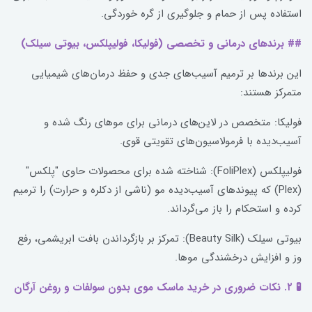
استفاده پس از حمام و جلوگیری از گره خوردگی.
## برندهای درمانی و تخصصی (فولیکا، فولیپلکس، بیوتی سیلک)
این برندها بر ترمیم آسیب‌های جدی و حفظ درمان‌های شیمیایی
متمرکز هستند:
فولیکا: متخصص در لاین‌های درمانی برای موهای رنگ شده و
آسیب‌دیده با فرمولاسیون‌های تقویتی قوی.
فولیپلکس (FoliPlex): شناخته شده برای محصولات حاوی "پلکس"
(Plex) که پیوندهای آسیب‌دیده مو (ناشی از دکلره و حرارت) را ترمیم
کرده و استحکام را باز می‌گرداند.
بیوتی سیلک (Beauty Silk): تمرکز بر بازگرداندن بافت ابریشمی، رفع
وز و افزایش درخشندگی موها.
🧪 ۲. نکات ضروری در خرید ماسک موی بدون سولفات و روغن آرگان