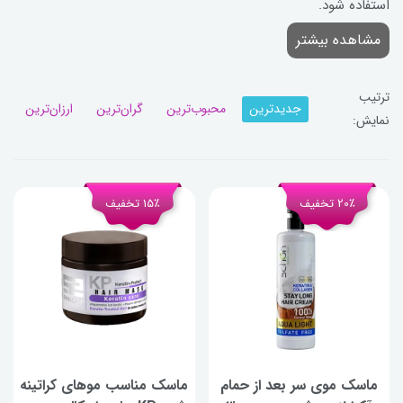
استفاده شود.
مشاهده بیشتر
ترتیب
جدیدترین
محبوب‌ترین
گران‌ترین
ارزان‌ترین
نمایش:
20٪ تخفیف
15٪ تخفیف
ماسک موی سر بعد از حمام
ماسک مناسب موهای کراتینه