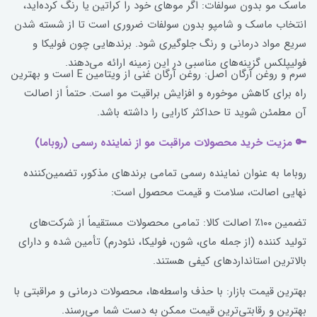
ماسک مو بدون سولفات: اگر موهای خود را کراتین یا رنگ کرده‌اید،
انتخاب ماسک و شامپو بدون سولفات ضروری است تا از شسته شدن
سریع مواد درمانی و رنگ جلوگیری شود. برندهایی چون فولیکا و
فولیپلکس گزینه‌های مناسبی در این زمینه ارائه می‌دهند.
سرم و روغن آرگان اصل: روغن آرگان غنی از ویتامین E است و بهترین
راه برای کاهش موخوره و افزایش براقیت مو است. حتماً از اصالت
آن مطمئن شوید تا حداکثر کارایی را داشته باشد.
🔑 مزیت خرید محصولات مراقبت مو از نماینده رسمی (روباما)
روباما به عنوان نماینده رسمی تمامی برندهای مذکور، تضمین‌کننده
نهایی اصالت، سلامت و قیمت محصول است:
تضمین ۱۰۰٪ اصالت کالا: تمامی محصولات مستقیماً از شرکت‌های
تولید کننده (از جمله مای، شون، فولیکا، نئودرم) تأمین شده و دارای
بالاترین استانداردهای کیفی هستند.
بهترین قیمت بازار: با حذف واسطه‌ها، محصولات درمانی و مراقبتی با
بهترین و رقابتی‌ترین قیمت ممکن به دست شما می‌رسند.