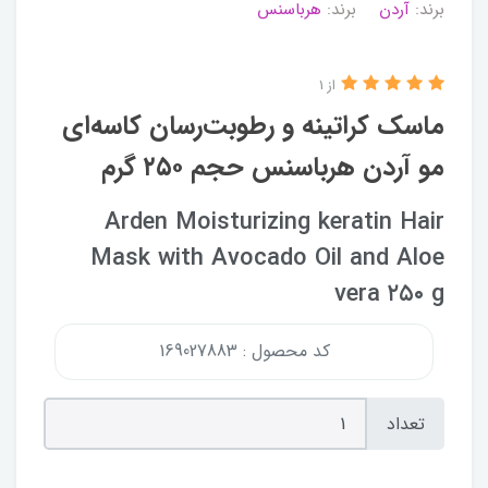
برند:
آردن
برند:
هرباسنس
از 1
ماسک کراتینه و رطوبت‌رسان کاسه‌ای
مو آردن هرباسنس حجم ۲۵۰ گرم
Arden Moisturizing keratin Hair
Mask with Avocado Oil and Aloe
vera ۲۵۰ g
کد محصول : 169027883
تعداد