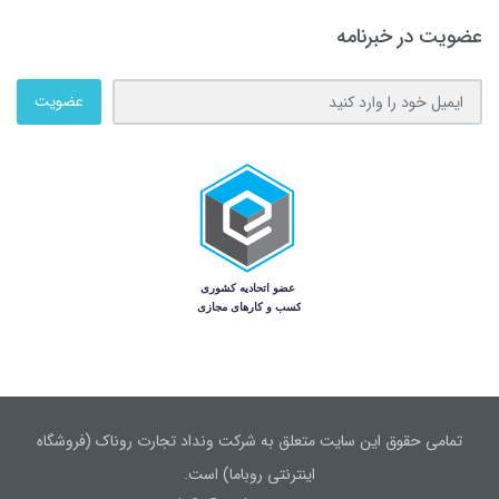
عضویت در خبرنامه
عضویت
تمامی حقوق این سایت متعلق به شرکت ونداد تجارت روناک (فروشگاه
اینترنتی روباما) است.