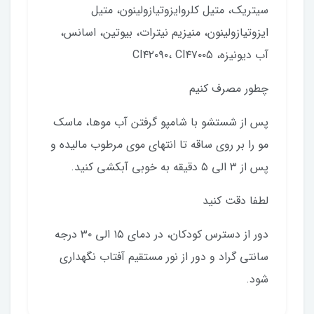
سیتریک، متیل کلروایزوتیازولینون، متیل
ایزوتیازولینون، منیزیم نیترات، بیوتین، اسانس،
آب دیونیزه، CI۴۲۰۹۰، CI۴۷۰۰۵
چطور مصرف کنیم
پس از شستشو با شامپو گرفتن آب موها، ماسک
مو را بر روی ساقه تا انتهای موی مرطوب مالیده و
پس از ۳ الی ۵ دقیقه به خوبی آبکشی کنید.
لطفا دقت کنید
دور از دسترس کودکان، در دمای ۱۵ الی ۳۰ درجه
سانتی گراد و دور از نور مستقیم آفتاب نگهداری
شود.