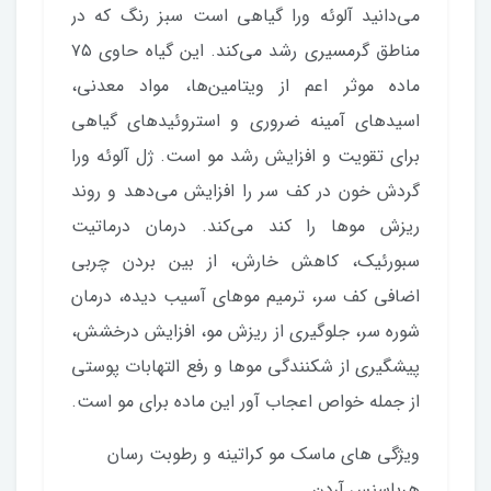
می‌دانید آلوئه ورا گیاهی است سبز رنگ که در
مناطق گرمسیری رشد می‌کند. این گیاه حاوی ۷۵
ماده موثر اعم از ویتامین‌ها، مواد معدنی،
اسیدهای آمینه ضروری و استروئیدهای گیاهی
برای تقویت و افزایش رشد مو است. ژل آلوئه ورا
گردش خون در کف سر را افزایش می‌دهد و روند
ریزش موها را کند می‌کند. درمان درماتیت
سبورئیک، کاهش خارش، از بین بردن چربی
اضافی کف سر، ترمیم موهای آسیب دیده، درمان
شوره سر، جلوگیری از ریزش مو، افزایش درخشش،
پیشگیری از شکنندگی موها و رفع التهابات پوستی
از جمله خواص اعجاب آور این ماده برای مو است.
ویژگی های ماسک مو کراتینه و رطوبت رسان
هرباسنس آردن