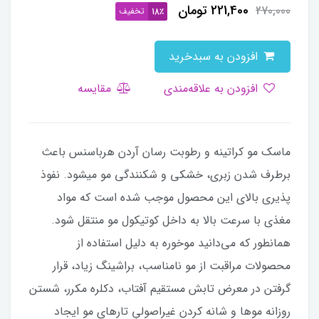
221,400
تومان
270,000
تخفیف
18٪
افزودن به سبدخرید
افزودن به علاقه‌مندی
مقایسه
ماسک مو کراتینه و رطوبت رسان آردن هرباسنس باعث
برطرف شدن زبری، خشکی و شکنندگی مو میشود. نفوذ
پذیری بالای این محصول موجب شده است که مواد
مغذی با سرعت بالا به داخل کوتیکول مو منتقل شود.
همانطور که می‌دانید موخوره به دلیل استفاده از
محصولات مراقبت از مو نامناسب، براشینگ زیاد، قرار
گرفتن در معرض تابش مستقیم آفتاب، دکلره مکرر، شستن
روزانه موها و شانه کردن غیراصولیِ تارهای مو ایجاد