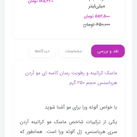
185,430 تومان
میلی‌لیتر
552,500 تومان
650,000 تومان
نقد و بررسی
مشخصات
دیدگاه‌ها
ماسک کراتینه و رطوبت رسان کاسه ای مو آردن
هرباسنس حجم ۲۵۰ گرم
با خواص آلوئه ورا برای مو آشنا شوید
یکی از ترکیبات شاخص ماسک مو کراتینه آردن
سری هرباسنس، ژل آلوئه ورا است. همانطور که