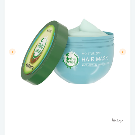
برندها