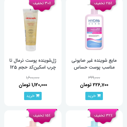
25٪ تخفیف
30٪ تخفیف
مایع شوینده غیر صابونی
ژل‌شوینده‌ پوست نرمال تا
مناسب پوست حساس
چرب اسکین‌کد حجم 125
هیدرودرم حجم 350 میلی
میلی‌لیتر
1,600,000
299,000
لیتر
226,700 تومان
1,120,000 تومان
خرید
خرید
32٪ تخفیف
15٪ تخفیف