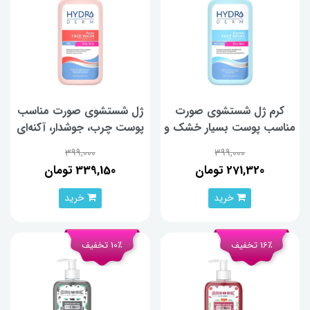
کرم ژل شستشوی صورت
ژل شستشوی صورت مناسب
مناسب پوست‌ بسیار خشک و
پوست‌ چرب، جوشدار، آکنه‌ای
حساس هیدرودرم حجم 350
و حساس هیدرودرم حجم
399,000
399,000
میلی لیتر
350 میلی لیتر
271,320 تومان
339,150 تومان
خرید
خرید
16٪ تخفیف
10٪ تخفیف