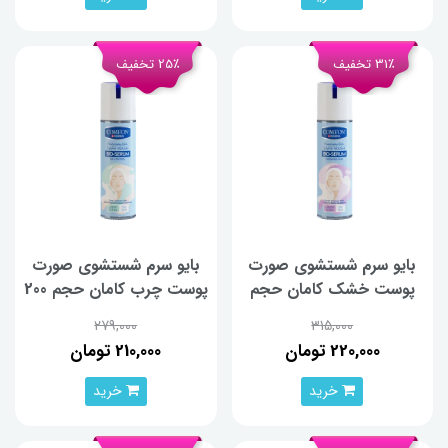
31٪ تخفیف
25٪ تخفیف
بایو سرم شستشوی صورت
بایو سرم شستشوی صورت
پوست خشک کامان حجم
پوست چرب کامان حجم 200
200 میلی‌لیتر
میلی‌لیتر
279,000
315,000
220,000 تومان
210,000 تومان
خرید
خرید