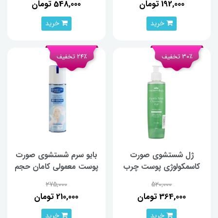
192,000 تومان
548,000 تومان
خرید
خرید
30٪ تخفیف
24٪ تخفیف
ژل شستشوی صورت
بایو سرم شستشوی صورت
کاسمکولوژی پوست چرب
پوست معمولی کامان حجم
حجم 200 میلی‌لیتر
200 میلی‌لیتر
275,000
520,000
364,000 تومان
210,000 تومان
خرید
خرید