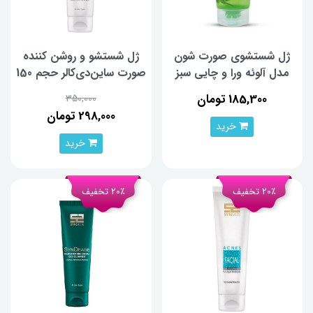
ژل شستشوی صورت شون
ژل شستشو و روشن کننده
مدل آلوئه ورا و چایی سبز
صورت ساین‌دی‌کالر حجم 150
حجم 150 میلی لیتر
میلی‌لیتر
185,300 تومان
350,000
298,000 تومان
خرید
خرید
20٪ تخفیف
20٪ تخفیف