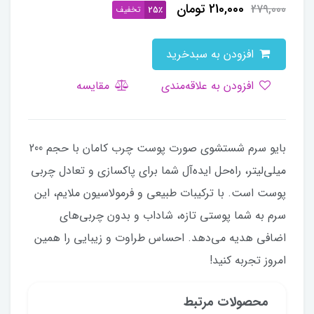
210,000
تومان
279,000
تخفیف
25٪
افزودن به سبدخرید
افزودن به علاقه‌مندی
مقایسه
بایو سرم شستشوی صورت پوست چرب کامان با حجم 200
میلی‌لیتر، راه‌حل ایده‌آل شما برای پاکسازی و تعادل چربی
پوست است. با ترکیبات طبیعی و فرمولاسیون ملایم، این
سرم به شما پوستی تازه، شاداب و بدون چربی‌های
اضافی هدیه می‌دهد. احساس طراوت و زیبایی را همین
امروز تجربه کنید!
محصولات مرتبط