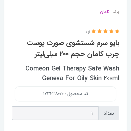
برند:
کامان
از 1
بایو سرم شستشوی صورت پوست
چرب کامان حجم 200 میلی‌لیتر
Comeon Gel Therapy Safe Wash
Geneva For Oily Skin 200ml
کد محصول : 173438020
تعداد