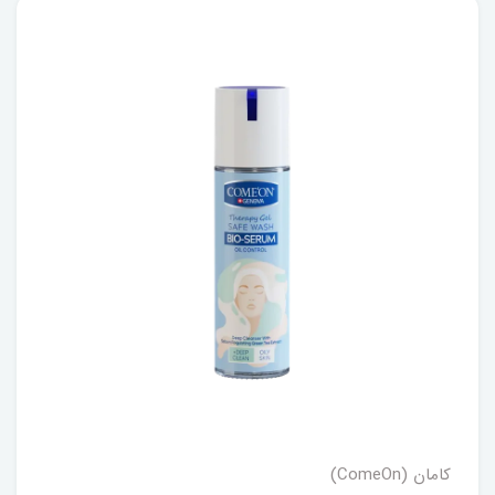
کامان (ComeOn)