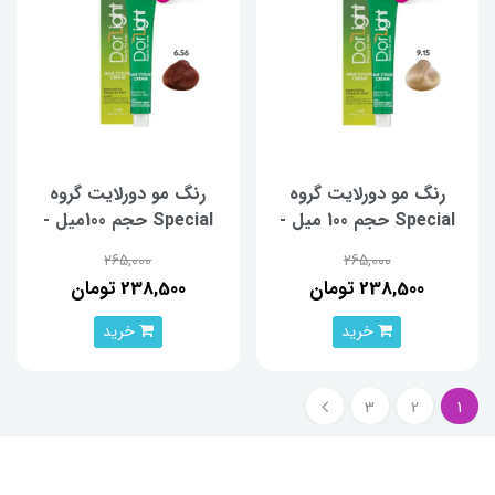
رنگ مو دورلایت گروه
رنگ مو دورلایت گروه
Special حجم 100 میل -
Special حجم 100میل -
شماره 9.15
شماره 6.56
265,000
265,000
238,500 تومان
238,500 تومان
خرید
خرید
3
2
1