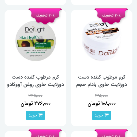
20٪ تخفیف
20٪ تخفیف
کرم مرطوب کننده دست
کرم مرطوب کننده دست
دورلایت حاوی بادام حجم
دورلایت حاوی روغن آووکادو
150 میلی لیتر
حجم 300 میلی لیتر
345,000
135,000
108,000 تومان
276,000 تومان
خرید
خرید
20٪ تخفیف
20٪ تخفیف