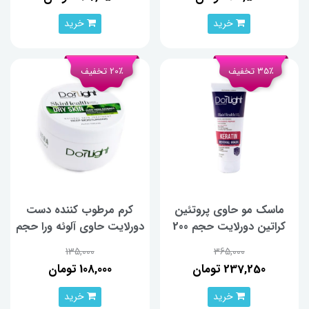
خرید
خرید
35٪ تخفیف
20٪ تخفیف
ماسک مو حاوی پروتئین
کرم مرطوب کننده دست
کراتین دورلایت حجم 200
دورلایت حاوی آلوئه ورا حجم
میلی لیتر
150 میلی لیتر
135,000
365,000
237,250 تومان
108,000 تومان
خرید
خرید