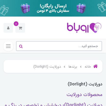
0
خانه
برندها
دورلایت (Dorlight)
دورلایت (Dorlight)
محصولات دورلایت
دورلایت (Dorlight)؛ درخشش و تخصص در رنگ و