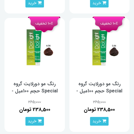
خرید
خرید
10٪ تخفیف
10٪ تخفیف
رنگ مو دورلایت گروه
رنگ مو دورلایت گروه
Special حجم 100میل -
Special حجم 100میل -
شماره 5.06
شماره 6.06
265,000
265,000
238,500 تومان
238,500 تومان
خرید
خرید