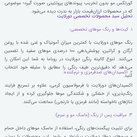
کورتکس مو بدون تخریب پیوندهای پروتئینی صورت گیرد؛ موضوعی
که در محصولات ارزان‌قیمت بازار به ندرت دیده می‌شود.
تحلیل سبد محصولات تخصصی دورلایت
۱. کیت‌ها و رنگ موهای تخصصی:
رنگ موهای دورلایت با کمترین میزان آمونیاک و غنی شده با روغن
آرگان و کراتین، پوشش‌دهی ۱۰۰ درصدی موهای سفید را تضمین
می‌کنند. تنوع کالیته رنگی دورلایت در روباما به شما این امکان را
می‌دهد که دقیق‌ترین طیف رنگی را مطابق با سلیقه خود انتخاب
۲. اکسیدان‌های ضدقرمزی و نرم‌کننده:
کنید.
اکسیدان‌های دورلایت با فرمولاسیون کرمی، علاوه بر تسریع فرایند
رنگ‌پذیری، از خشکی و شکنندگی موها جلوگیری کرده و از ایجاد
تناژهای ناخواسته (مانند قرمزی یا نارنجی) ممانعت می‌کنند.
۳. مراقبت پس از رنگ (ماسک مو و سرم):
برای تثبیت پیگمنت‌های رنگی، استفاده از ماسک موهای داخل حمام
و سرم‌های دوفاز دورلایت پیشنهاد می‌شود. این محصولات با بستن