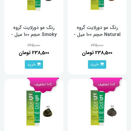
رنگ مو دورلایت گروه
رنگ مو دورلایت گروه
Natural حجم 100 میل -
Smoky حجم 100 میل -
شماره 10.0
شماره 6.2
265,000
265,000
238,500 تومان
238,500 تومان
خرید
خرید
10٪ تخفیف
10٪ تخفیف