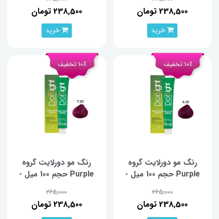
238,500 تومان
238,500 تومان
خرید
خرید
10٪ تخفیف
10٪ تخفیف
رنگ مو دورلایت گروه
رنگ مو دورلایت گروه
Purple حجم 100 میل -
Purple حجم 100 میل -
شماره 6.20
شماره 7.20
265,000
265,000
238,500 تومان
238,500 تومان