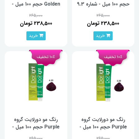
حجم 100 میل - شماره 9.3
Golden حجم 100 میل -
شماره 9.5
265,000
265,000
238,500 تومان
238,500 تومان
خرید
خرید
10٪ تخفیف
10٪ تخفیف
رنگ مو دورلایت گروه
رنگ مو دورلایت گروه
Purple حجم 100 میل -
Purple حجم 100 میل -
شماره 3.20
شماره 4.20
265,000
265,000