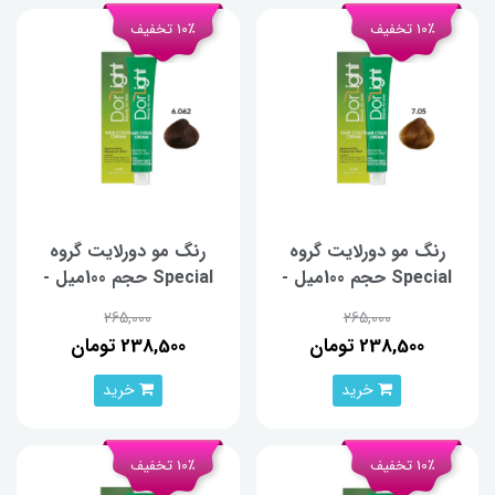
10٪ تخفیف
10٪ تخفیف
رنگ مو دورلایت گروه
رنگ مو دورلایت گروه
Special حجم 100میل -
Special حجم 100میل -
شماره 7.05
شماره 6.062
265,000
265,000
238,500 تومان
238,500 تومان
خرید
خرید
10٪ تخفیف
10٪ تخفیف