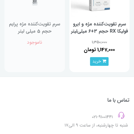
سرم تقویت‌کننده مژه و ابرو
سرم تقویت‌کننده مژه پرایم
فولیکا RX حجم 3+6 میلی‌لیتر
حجم 5 میلی لیتر
ناموجود
1,350,000
1,147,000 تومان
خرید
تماس با ما
021-91001441
شنبه تا چهارشنبه، از ساعت 9 الی17