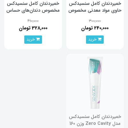
خمیردندان کامل سنسیدکس
خمیردندان کامل سنسیدکس
حاوی مواد معدنی مخصوص
مخصوص دندان‌های حساس
دندان‌های حساس مدل
Gum Repair وزن 100 گرم
410,000
300,000
Nourish وزن 130 گرم
240,000 تومان
328,000 تومان
خرید
خرید
خمیردندان کامل سنسیدکس
مدل Zero Cavity وزن 160