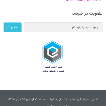
عضویت در خبرنامه
عضویت
تمامی حقوق این سایت متعلق به شرکت ونداد تجارت روناک (فروشگاه