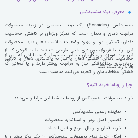
معرفی برند سنسیدکس
سنسیدکس (Sensidex) یک برند تخصصی در زمینه محصولات
مراقبت دهان و دندان است که تمرکز ویژه‌ای بر کاهش حساسیت
دندان، تسکین درد و بهبود وضعیت سلامت دهان دارد. محصولات
این برند با فرمولاسیون‌های علمی طراحی شده‌اند تا به افرادی که از
این برند به‌ویژه برای کاربران حساس به سرما و گرما، افرادی که پس از
حساسیت دندان، خشکی دهان یا نیاز به پاک‌سازی دهان با کارایی
درمان‌های دندانپزشکی نیاز به مراقبت بیشتر دارند و یا کسانی که
بالا دارند کمک کنند.
خشکی مخاط دهان را تجربه می‌کنند مناسب است.
چرا از روباما خرید کنیم؟
خرید محصولات سنسیدکس از روباما به شما این مزایا را می‌دهد:
نماینده رسمی سنسیدکس
تضمین اصل بودن و استاندارد محصولات
خرید آسان و ارسال سریع و قابل اعتماد
امکان خرید تمام محصولات سنسیدکس از یک مرکز معتبر و با