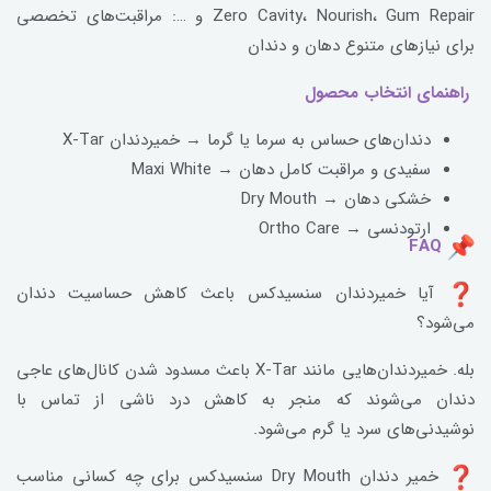
Zero Cavity، Nourish، Gum Repair و …: مراقبت‌‌های تخصصی
برای نیازهای متنوع دهان و دندان
راهنمای انتخاب محصول
دندان‌های حساس به سرما یا گرما → خمیردندان X-Tar
سفیدی و مراقبت کامل دهان → Maxi White
خشکی دهان → Dry Mouth
ارتودنسی → Ortho Care
FAQ
آیا خمیردندان سنسیدکس باعث کاهش حساسیت دندان
می‌شود؟
بله. خمیردندان‌هایی مانند X-Tar باعث مسدود شدن کانال‌های عاجی
دندان می‌شوند که منجر به کاهش درد ناشی از تماس با
نوشیدنی‌های سرد یا گرم می‌شود.
خمیر دندان Dry Mouth سنسیدکس برای چه کسانی مناسب