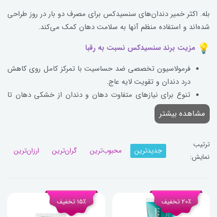
بله. اکثر خمیر دندان‌های سنسیدکس برای مصرف دو بار در روز طراحی
شده‌اند و استفاده منظم آنها به سلامت دهان کمک می‌کند.
مزیت برند سنسیدکس نسبت به رقبا
فرمولاسیون تخصصی ضد حساسیت با تمرکز کامل روی کاهش
درد دندان و تقویت لایه عاج.
تنوع برای نیازهای متفاوت دهان و دندان از خشکی دهان تا
ارتودنسی.
مشاهده بیشتر
طرح‌های ملایم برای استفاده روزانه بدون آسیب به مینای
دندان.
ترتیب
گزینه‌های کاربردی برای گروه‌های خاص (سالمندان، دیابتی‌ها).
جدیدترین
محبوب‌ترین
گران‌ترین
ارزان‌ترین
نمایش:
20٪ تخفیف
15٪ تخفیف