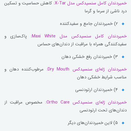
خمیردندان کامل سنسیدکس مدل X-Tar:
کاهش حساسیت و تسکین
درد ناشی از سرما و گرما
2) خمیردندان جامع و سفیدکننده
خمیردندان کامل سنسیدکس مدل Maxi White:
پاک‌سازی و
سفیدکنندگی همراه با مراقبت از دندان‌های حساس
3) خمیردندان رفع خشکی دهان
خمیردندان ژله‌ای سنسیدکس Dry Mouth:
مرطوب‌کننده دهان و
مناسب شرایط خشکی دهان
4) خمیردندان ارتودنسی
خمیردندان ژله‌ای سنسیدکس Ortho Care:
مخصوص مراقبت از
دندان‌های تحت ارتودنسی
5) لاین خمیردندان‌های دیگر