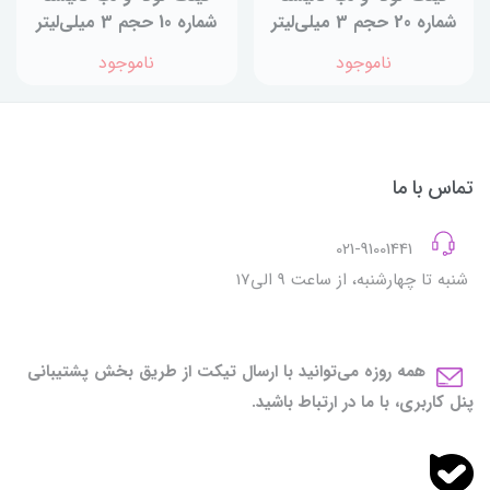
شماره 20 حجم 3 میلی‌لیتر
شماره 10 حجم 3 میلی‌لیتر
ناموجود
ناموجود
تماس با ما
021-91001441
شنبه تا چهارشنبه، از ساعت 9 الی17
همه روزه می‌توانید با ارسال تیکت از طریق بخش پشتیبانی
پنل کاربری، با ما در ارتباط باشید.