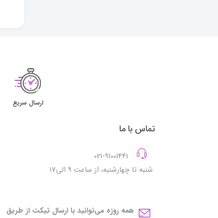
ارسال سریع
تماس با ما
021-91001441
شنبه تا چهارشنبه، از ساعت 9 الی17
همه روزه می‌توانید با ارسال تیکت از طریق