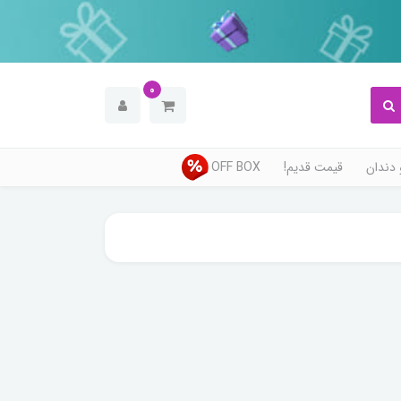
0
دندان
قیمت قدیم!
OFF BOX