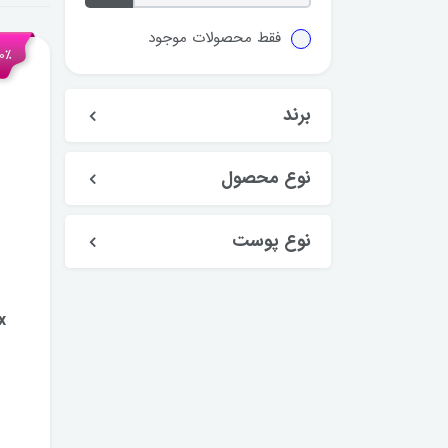
فقط محصولات موجود
20٪ تخ
برند
نوع محصول
نوع پوست