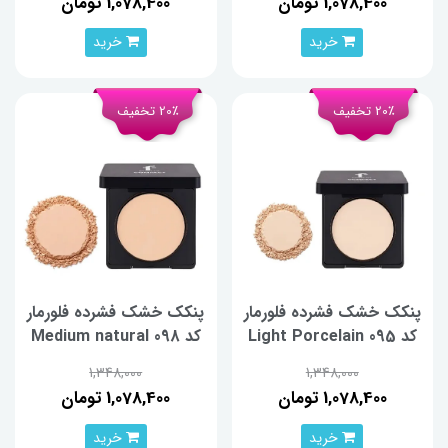
1,078,400 تومان
1,078,400 تومان
خرید
خرید
20٪ تخفیف
20٪ تخفیف
پنکک خشک فشرده فلورمار
پنکک خشک فشرده فلورمار
کد 095 Light Porcelain
کد 098 Medium natural
beige
Beige
1,348,000
1,348,000
1,078,400 تومان
1,078,400 تومان
خرید
خرید