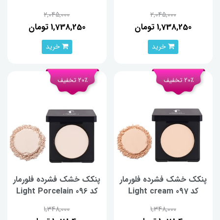
2,045,000
2,045,000
1,738,250 تومان
1,738,250 تومان
خرید
خرید
20٪ تخفیف
20٪ تخفیف
پنکک خشک فشرده فلورمار
پنکک خشک فشرده فلورمار
کد 097 Light cream
کد 096 Light Porcelain
opal
1,348,000
1,348,000