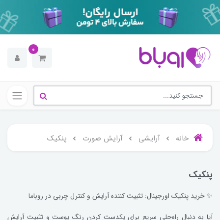
0
خانه
آرایشی
آرایش صورت
پنکیک
پنکیک
✨ خرید پنکیک اورجینال: تثبیت کننده آرایش و کنترل چربی در روباما
آیا به دنبال راه‌حلی سریع برای یکدست کردن رنگ پوست و تثبیت آرایش