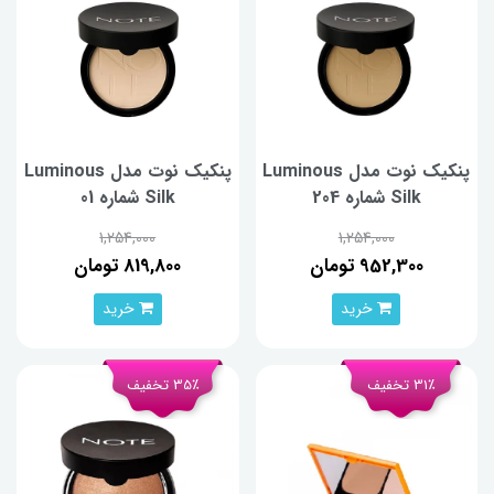
پنکیک نوت مدل Luminous
پنکیک نوت مدل Luminous
Silk شماره 204
Silk شماره 01
1,254,000
1,254,000
952,300 تومان
819,800 تومان
خرید
خرید
31٪ تخفیف
35٪ تخفیف