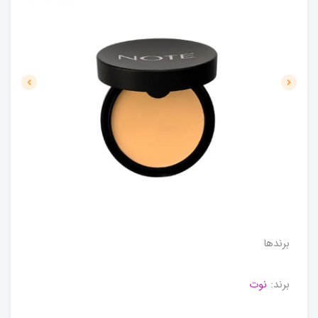
برندها
برند:
نوت