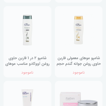
شامپو موهای معمولی فاربن
شامپو 2 در 1 فاربن حاوی
حاوی روغن جوانه گندم حجم
روغن آووکادو مناسب موهای
250 میلی لیتر
خشک و آسیب دیده 250
ناموجود
ناموجود
میلی لیتر