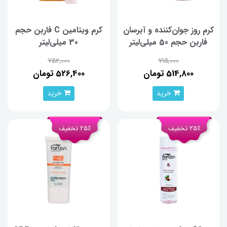
کرم روز جوان‌کننده و آبرسان
کرم ویتامین C فاربن حجم
فاربن حجم 50 میلی‌لیتر
30 میلی‌لیتر
752,000
715,000
514,800 تومان
526,400 تومان
خرید
خرید
25٪ تخفیف
25٪ تخفیف