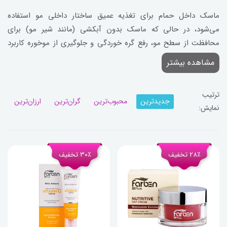
ماسک داخل حمام برای تغذیه عمیق ساختار داخلی مو استفاده
می‌شود، در حالی که ماسک بدون آبکشی (مانند شیر مو) برای
محافظت از سطح مو، رفع گره خوردگی و جلوگیری از موخوره کاربرد
دارد.
مشاهده بیشتر
ترتیب
جدیدترین
محبوب‌ترین
گران‌ترین
ارزان‌ترین
نمایش:
28٪ تخفیف
30٪ تخفیف