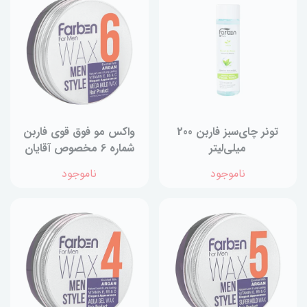
تونر چای‌سبز فاربن 200
واکس مو فوق قوی فاربن
میلی‌لیتر
شماره 6 مخصوص آقایان
حجم 150 میلی لیتر
ناموجود
ناموجود