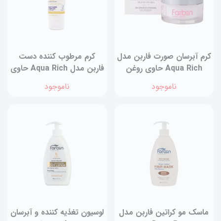
کرم آبرسان صورت فاربن مدل
کرم مرطوب کننده دست
Aqua Rich حاوی روغن
فاربن مدل Aqua Rich حاوی
آرگان حجم 50 میلی لیتر
روغن جوانه گندم حجم
ناموجود
ناموجود
75ميلی لیتر
ماسک مو کراتین فاربن مدل
لوسیون تغذیه کننده و آبرسان