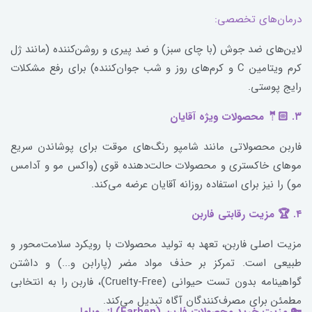
درمان‌های تخصصی:
لاین‌های ضد جوش (با چای سبز) و ضد پیری و روشن‌کننده (مانند ژل
کرم ویتامین C و کرم‌های روز و شب جوان‌کننده) برای رفع مشکلات
رایج پوستی.
۳. 🤵🏻 محصولات ویژه آقایان
فاربن محصولاتی مانند شامپو رنگ‌های موقت برای پوشاندن سریع
موهای خاکستری و محصولات حالت‌دهنده قوی (واکس مو و آدامس
مو) را نیز برای استفاده روزانه آقایان عرضه می‌کند.
۴. 🏆 مزیت رقابتی فاربن
مزیت اصلی فاربن، تعهد به تولید محصولات با رویکرد سلامت‌محور و
طبیعی است. تمرکز بر حذف مواد مضر (پارابن و...) و داشتن
گواهینامه بدون تست حیوانی (Cruelty-Free)، فاربن را به انتخابی
مطمئن برای مصرف‌کنندگان آگاه تبدیل می‌کند.