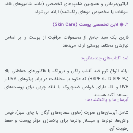
کراتین‌درمانی و همچنین شامپوهای تخصصی (مانند شامپوهای فاقد
سولفات یا مخصوص موهای رنگ‌شده) ارائه می‌شوند.
۲. ☀️ لاین تخصصی پوست (Skin Care)
فاربن یک سبد جامع از محصولات مراقبت از پوست را بر اساس
نیازهای مختلف پوستی ارائه می‌دهد:
ضد آفتاب‌های چندمنظوره:
ارائه انواع کرم ضد آفتاب رنگی و بی‌رنگ با فاکتورهای حفاظتی بالا
(SPF 30 تا SPF 50+) که علاوه بر محافظت در برابر پرتوهای UVA و
UVB و IR، دارای خواص ضدچروک یا فاقد چربی برای پوست‌های
مستعد آکنه هستند.
آبرسان‌ها و پاک‌کننده‌ها:
شامل آبرسان‌های صورت (حاوی عصاره‌های آرگان یا چای سبز)، فیس
واش‌ها، تونرها و میسلار واترها برای پاکسازی مؤثر پوست و حفظ
رطوبت آن.