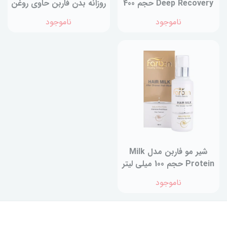
Deep Recovery حجم 400
روزانه بدن فاربن حاوی روغن
میلی لیتر
جوانه گندم حجم 400 میلی
ناموجود
ناموجود
لیتر
شیر مو فاربن مدل Milk
Protein حجم 100 میلی لیتر
ناموجود