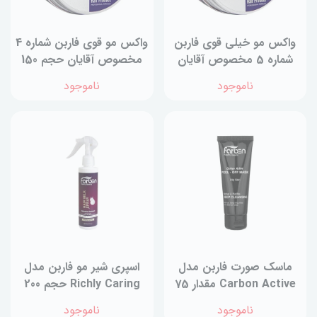
واکس مو خیلی قوی فاربن
واکس مو قوی فاربن شماره 4
شماره 5 مخصوص آقایان
مخصوص آقایان حجم 150
حجم 150 میلی لیتر
میلی لیتر
ناموجود
ناموجود
ماسک صورت فاربن مدل
اسپری شیر مو فاربن مدل
Carbon Active مقدار 75
Richly Caring حجم 200
میلی لیتر
میلی لیتر
ناموجود
ناموجود