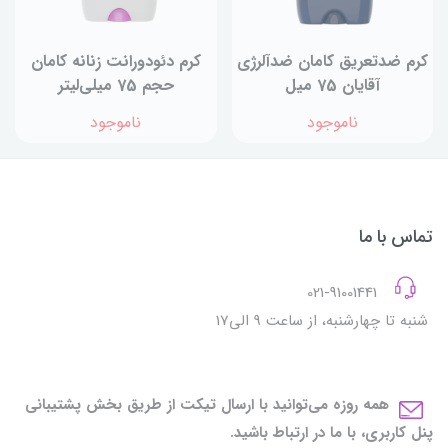
کرم ضدتعریق کامان ضدآلرژی
کرم دئودورانت زنانه کامان
آقایان 75 میل
حجم 75 میلی‌لیتر
ناموجود
ناموجود
تماس با ما
021-91001441
شنبه تا چهارشنبه، از ساعت 9 الی17
همه روزه می‌توانید با ارسال تیکت از طریق بخش پشتیبانی
پنل کاربری، با ما در ارتباط باشید.