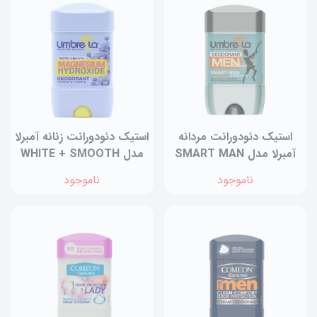
استیک دئودورانت‌ مردانه
استیک دئودورانت‌ زنانه آمبرلا
آمبرلا مدل SMART MAN
مدل WHITE + SMOOTH
اسمارت من 75 میلی‌لیتر
وایت اسموت 75 میلی‌لیتر
ناموجود
ناموجود