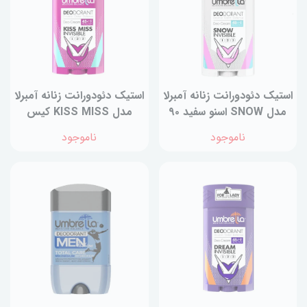
استیک دئودورانت‌ زنانه آمبرلا
استیک دئودورانت‌ زنانه آمبرلا
مدل SNOW اسنو سفید ۹۰
مدل KISS MISS کیس
میلی‌لیتر
میس سرخ آبی ۹۰ میلی‌لیتر
ناموجود
ناموجود