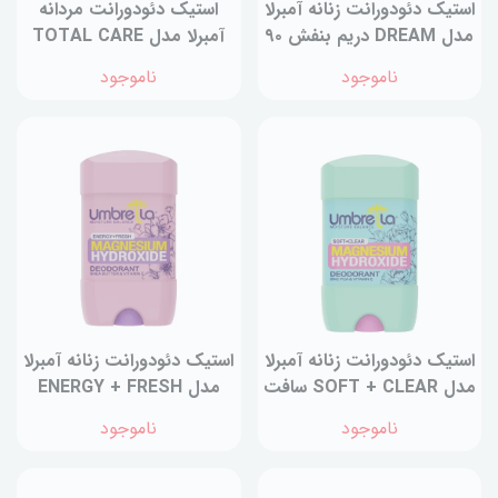
استیک دئودورانت‌ زنانه آمبرلا
استيك دئودورانت‌ مردانه
مدل DREAM دریم بنفش ۹۰
آمبرلا مدل TOTAL CARE
میلی‌لیتر
توتال‌کر 75 ميلی‌لیتر
ناموجود
ناموجود
استیک دئودورانت‌ زنانه آمبرلا
استیک دئودورانت‌ زنانه آمبرلا
مدل SOFT + CLEAR سافت
مدل ENERGY + FRESH
کلیر 75 میلی‌لیتر
انرژی 75 میلی‌لیتر
ناموجود
ناموجود