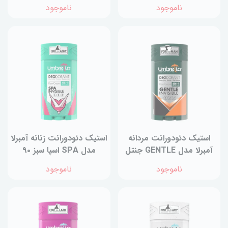
میلی‌لیتر
ای 90 میلی‌لیتر
ناموجود
ناموجود
استيك دئودورانت‌ مردانه
استیک دئودورانت‌ زنانه آمبرلا
آمبرلا مدل GENTLE جنتل
مدل SPA اسپا سبز ۹۰
سبز 90 ميلی‌لیتر
میلی‌لیتر
ناموجود
ناموجود