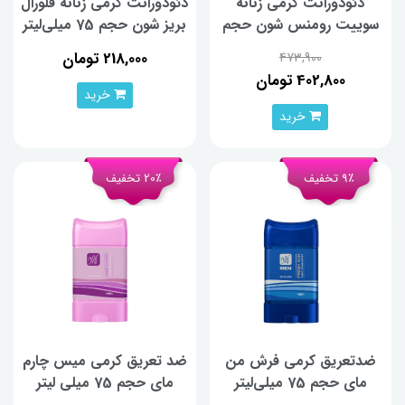
دئودورانت کرمی زنانه
دئودورانت کرمی زنانه فلورال
سوییت رومنس شون حجم
بریز شون حجم 75 میلی‌لیتر
75 میلی‌لیتر
218,000 تومان
473,900
402,800 تومان
خرید
خرید
9٪ تخفیف
20٪ تخفیف
ضدتعریق کرمی فرش من
ضد تعریق کرمی میس چارم
مای حجم 75 میلی‌لیتر
مای حجم 75 میلی لیتر