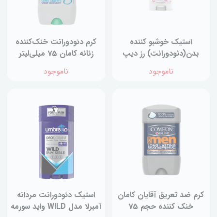
استیک خوشبو کننده
کرم دئودورانت خنک‌کننده
بدن(دئودورانت) رز دیپ
زنانه کامان 75 میلی‌لیتر
سنس
ناموجود
ناموجود
کرم ضد تعریق آقایان کامان
استیک دئودورانت‌ مردانه
خنک کننده حجم 75
آمبرلا مدل WILD واید سورمه