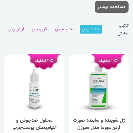
مشاهده می‌شود، اما برای تکمیل دوره درمان و بازسازی پوست،
مشاهده بیشتر
مصرف منظم محصولات طبق روتین توصیه می‌گردد.
ترتیب
جدیدترین
محبوب‌ترین
گران‌ترین
ارزان‌ترین
نمایش:
20٪ تخفیف
20٪ تخفیف
ژل شوینده و ساینده صورت
محلول ضدجوش و
آردن‌سبوما مدل سبوژل
التیام‌بخش پوست‌چرب