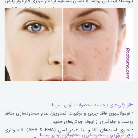
فروشگاه اینترنتی روباما با تامین مستقیم از انبار مرکزی لابراتوار پارس
حیان، تمامی محصولات برند آردن سبوما را با ضمانت اصالت قطعی،
تاریخ انقضای معتبر و نگهداری در شرایط استاندارد دارویی در اختیار
خریداران قرار می‌دهد.
🔑ویژگی‌های برجسته محصولات آردن سبوما:
• فرمولاسیون فاقد چربی و ترکیبات کمدون‌زا: عدم مسدودسازی منافذ
پوست و جلوگیری از ایجاد جوش‌های جدید.
• حاوی اسیدهای آلفا و بتا هیدروکسی (AHA & BHA): لایه‌برداری
پرفروش‌ترین و محبوب‌ترین محصولات آردن سبوما: