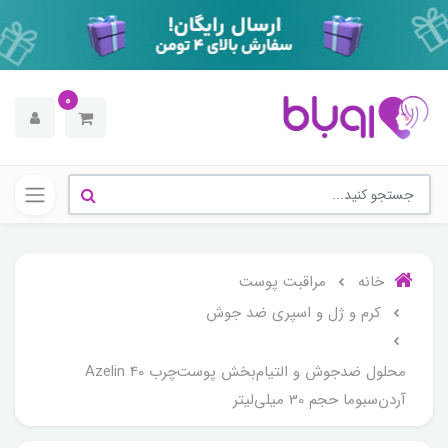
0
خانه
مراقبت پوست
کرم و ژل و اسپری ضد جوش
محلول ضدجوش و التیام‌بخش پوست‌چرب Azelin 40
آردن‌سبوما حجم 30 میلی‌لیتر