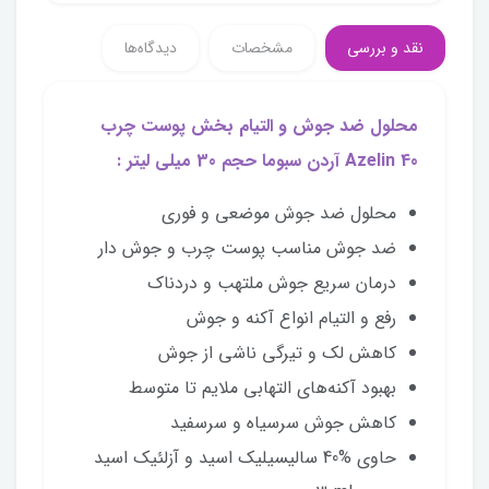
نقد و بررسی
مشخصات
دیدگاه‌ها
محلول ضد جوش و التیام بخش پوست چرب
Azelin 40 آردن سبوما حجم 30 میلی لیتر :
محلول ضد جوش موضعی و فوری
ضد جوش مناسب پوست‌ چرب و جوش دار
درمان سریع جوش‌ ملتهب و دردناک
رفع و التیام انواع آکنه و جوش
کاهش لک و تیرگی ناشی از جوش
بهبود آکنه‌های التهابی ملایم تا متوسط
کاهش جوش‌ سرسیاه و سرسفید
حاوی %40 سالیسیلیک اسید و آزلئیک اسید