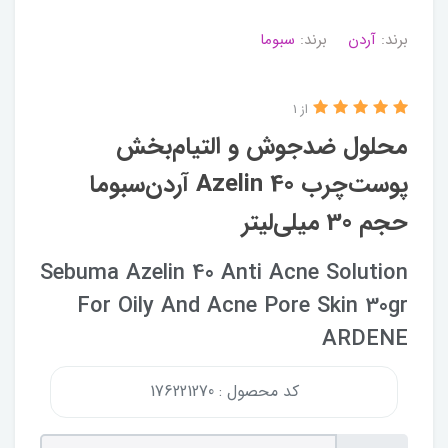
برند:
آردن
برند:
سبوما
از 1
محلول ضدجوش و التیام‌بخش
پوست‌چرب Azelin 40 آردن‌سبوما
حجم 30 میلی‌لیتر
Sebuma Azelin 40 Anti Acne Solution
For Oily And Acne Pore Skin 30gr
ARDENE
کد محصول : 176221270