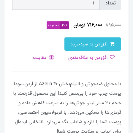
تعداد
716,000
تومان
895,000
تخفیف
20٪
افزودن به سبدخرید
افزودن به علاقه‌مندی
مقایسه
با محلول ضدجوش و التیام‌بخش Azelin 40 از آردن‌سبوما،
پوست چرب خود را بی‌نقص کنید! این محصول قدرتمند با
حجم 30 میلی‌لیتر، جوش‌ها را به سرعت کاهش داده و
قرمزی‌ها را تسکین می‌دهد. با فرمولاسیون اختصاصی،
پوست شما را تازه و شاداب نگه می‌دارد. انتخابی ایده‌آل
برای زیبایی و سلامت پوست شما!