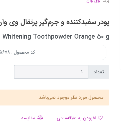
برند:
وی وان
پودر سفیدکننده و جرم‌گیر پرتقال وی وان 50 گ
e Whitening Toothpowder Orange 50 g
کد محصول : 170475678
تعداد
محصول مورد نظر موجود نمی‌باشد.
افزودن به علاقه‌مندی
مقایسه