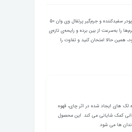
آیا به دنبال دندان‌های درخشان و لبخندی جذاب هستید؟ پودر سفیدکننده و جرم‌گیر پرتقال وی وان 50
ا را به‌سرعت از بین برده و رایحه‌ی تازه‌ی
ود، همین حالا امتحان کنید و تفاوت را
ه لک های ایجاد شده در اثر چای، قهوه
دانی کمک شایانی می کند. این محصول
دان ها می شود.