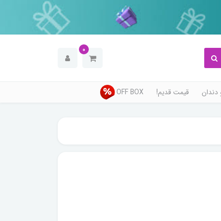
0
دندان
قیمت قدیم!
OFF BOX