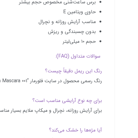
برس ساعت‌شنی مخصوص حجم بیشتر
حاوی ویتامین E
مناسب آرایش روزانه و نچرال
بدون چسبندگی و ریزش
حجم ۱۰ میلی‌لیتر
سوالات متداول (FAQ):
رنگ این ریمل دقیقاً چیست؟
رنگ رسمی محصول در سایت فلورمار “001 Brown Mascara” ثبت شده است.
برای چه نوع آرایشی مناسب است؟
برای آرایش روزانه، نچرال و میکاپ ملایم بسیار من
آیا مژه‌ها را خشک می‌کند؟