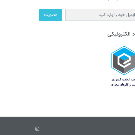
عضویت
د الکترونیکی