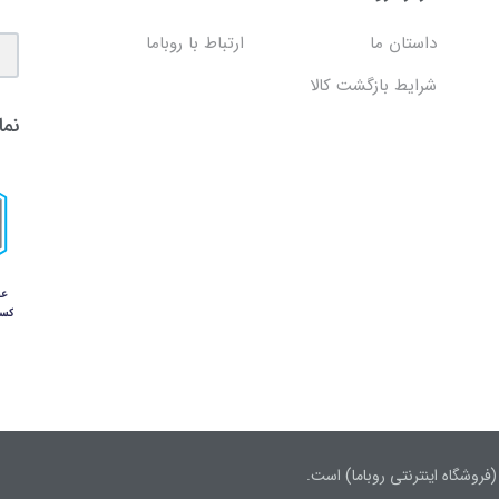
داستان ما
ارتباط با روباما
شرایط بازگشت کالا
نما
روشگاه اینترنتی روباما) است.