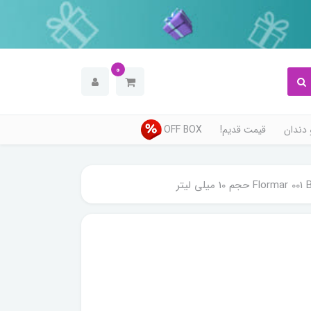
0
دندان
قیمت قدیم!
OFF BOX