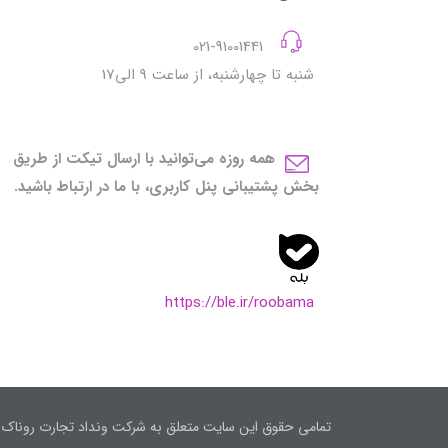
021-91001441
شنبه تا چهارشنبه، از ساعت 9 الی17
همه روزه می‌توانید با ارسال تیکت از طریق
بخش پشتیبانی پنل کاربری، با ما در ارتباط باشید.
https://ble.ir/roobama
تمامی حقوق این سایت متعلق به شرکت ونداد تجارت روناک (ف