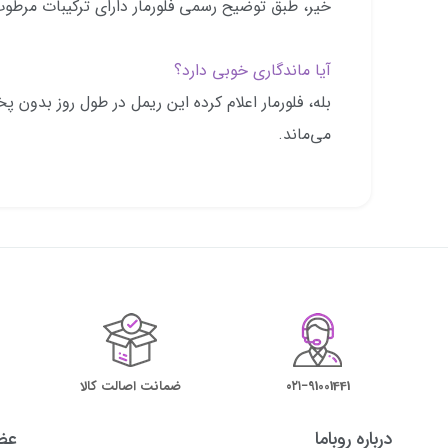
خیر، طبق توضیح رسمی فلورمار دارای ترکیبات مرطوب‌کنند
آیا ماندگاری خوبی دارد؟
بله، فلورمار اعلام کرده این ریمل در طول روز بدون
می‌ماند.
۰۲۱−91001441
ضمانت اصالت کالا
درباره روباما
عضو