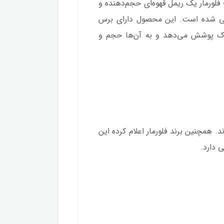
ریمل Hero Volume & Curl Brown Mascara کد 001 فلورمار یک ریمل قهوه‌ای حجم‌دهنده و
احی شده است. این محصول دارای برس
نوک پوشش می‌دهد و به آن‌ها حجم و
همچنین برند فلورمار اعلام کرده این
ی دارد.