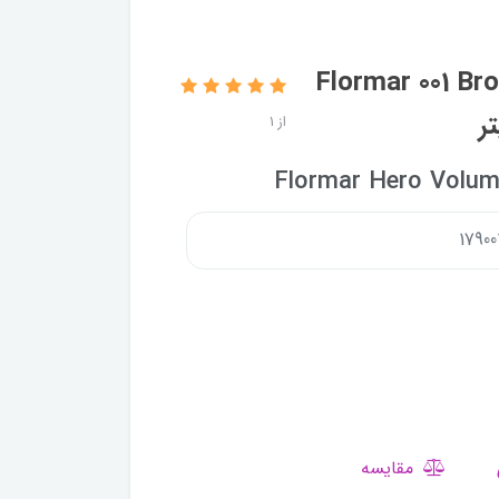
 دهنده و فرکننده فلورمار Flormar 001 Brown
از 1
Flormar Hero Volum
مقایسه