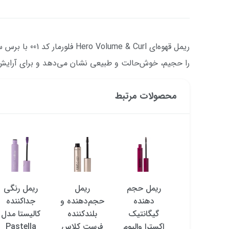
را حجیم، خوش‌حالت و طبیعی نشان می‌دهد و برای آرایش ر
محصولات مرتبط
ریمل چشم
ریمل حجم
ریمل
ریمل رنگی
سیگنیچر
دهنده
حجم‌دهنده و
جداکننده
Note
گیگانتیک
بلندکننده
کالیستا مدل
Signature
اکسترا والیوم
فرست کلاس
Pastella