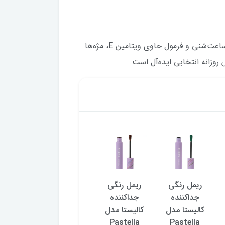
ریمل قهوه‌ای Hero Volume & Curl فلورمار کد 001 با برس ساعت‌شنی و فرمول حاوی ویتامین E، مژه‌ها
وزانه انتخابی ایده‌آل است.
ریمل رنگی
ریمل رنگی
ریمل رنگی
ریمل 
جداکننده
جداکننده
جداکننده
دهنده
کالیستا مدل
کالیستا مدل
کالیستا مدل
فرکننده ف
mar 000
Pastella
Pastella
Pastella