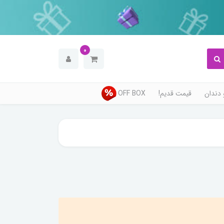
0
دندان
قیمت قدیم!
OFF BOX