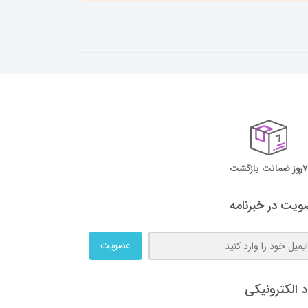
7روز ضمانت بازگشت
یت در خبرنامه
عضویت
د الکترونیکی