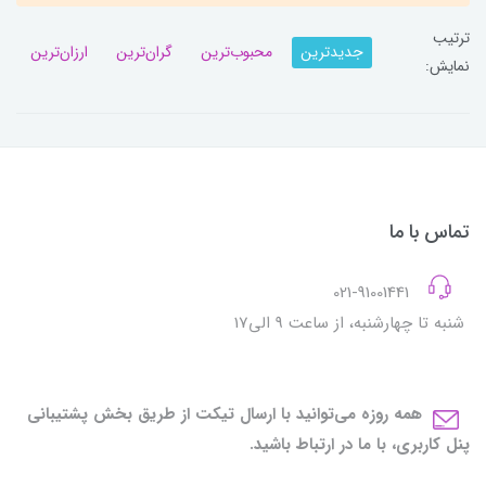
ترتیب
جدیدترین
محبوب‌ترین
گران‌ترین
ارزان‌ترین
نمایش:
تماس با ما
021-91001441
شنبه تا چهارشنبه، از ساعت 9 الی17
همه روزه می‌توانید با ارسال تیکت از طریق بخش پشتیبانی
پنل کاربری، با ما در ارتباط باشید.