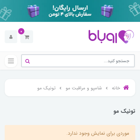
0
خانه
شامپو و مراقبت مو
تونیک مو
تونیک مو
موردی برای نمایش وجود ندارد.