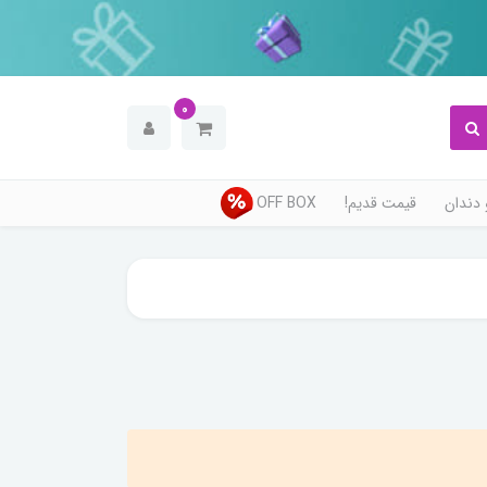
0
دندان
قیمت قدیم!
OFF BOX