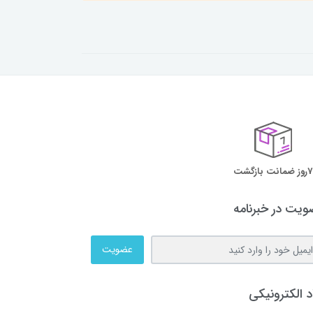
7روز ضمانت بازگشت
یت در خبرنامه
عضویت
د الکترونیکی