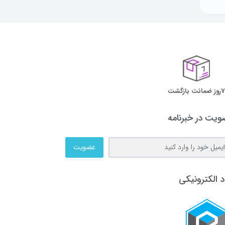
7روز ضمانت بازگشت
یت در خبرنامه
عضویت
د الکترونیکی