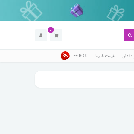
0
دندان
قیمت قدیم!
OFF BOX