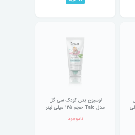
ل
لوسیون بدن کودک سی گل
حجم 100 میلی
مدل Talc حجم ۱۲۵ میلی لیتر
ناموجود