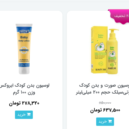
فیف
وسیون صورت و بدن کودک
لوسیون بدن کودک ایروکس
‌سیلک حجم 200 میلی‌لیتر
وزن ۱۰۰ گرم
278,320 تومان
850,000
637,500 تومان
خرید
خرید