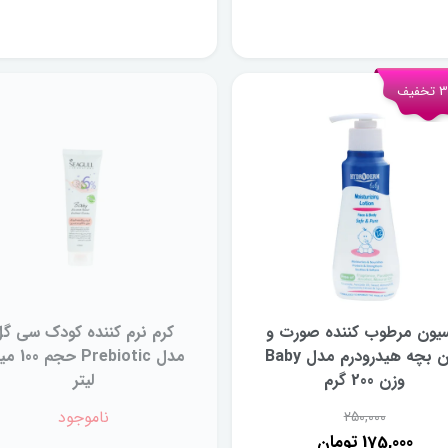
فیف
سیون مرطوب کننده صورت و
کرم نرم کننده کودک سی گ
بدن بچه هیدرودرم مدل Baby
مدل Prebiotic 
وزن 200 گرم
لیتر
ناموجود
250,000
175,000 تومان