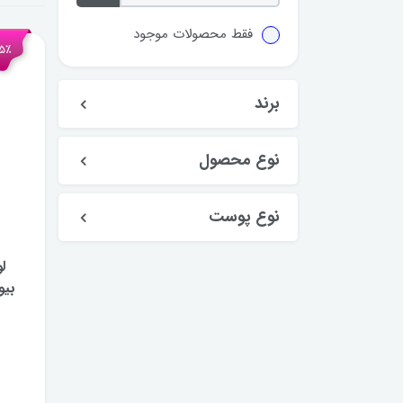
فقط محصولات موجود
25٪ تخ
برند
نوع محصول
نوع پوست
ل
بیوتی