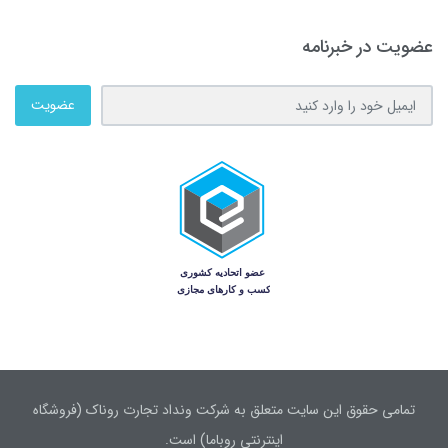
عضویت در خبرنامه
عضویت
تمامی حقوق این سایت متعلق به شرکت ونداد تجارت روناک (فروشگاه
اینترنتی روباما) است.