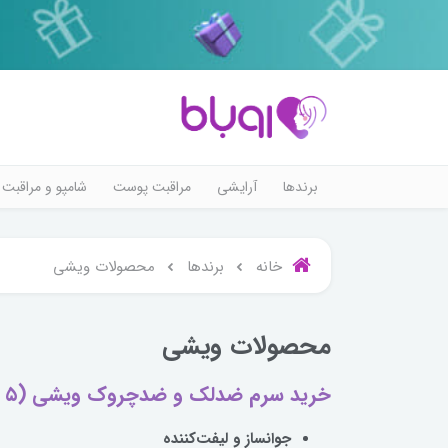
برندها
آرایشی
مراقبت پوست
شامپو و مراقبت 
خانه
برندها
محصولات ویشی
محصولات ویشی
خرید سرم ضدلک و ضدچروک ویشی (Vichy) ۵ میلی‌لیتر
جوانساز و لیفت‌کننده