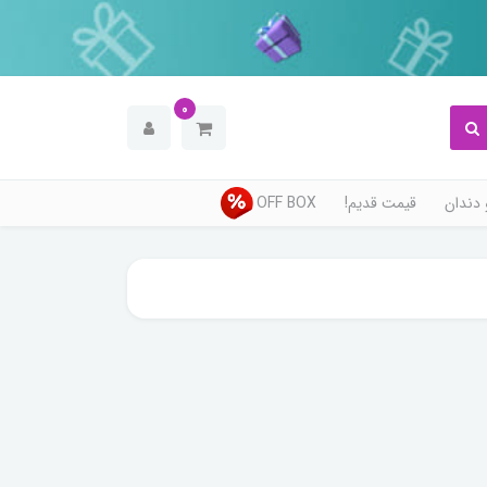
0
دندان
قیمت قدیم!
OFF BOX