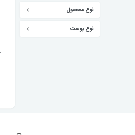
نوع محصول
نوع پوست
س