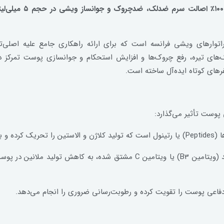
ویشی، تخصص درموکاز
رهای ویشی فرانسه است که برای ارائه راهکاری جامع علیه اصلی‌ت
رهای کوتاه ایده‌آل ساخته است.
ی پوست تأثیر می‌گذارد:
 می‌شود.
ضد لک و روشن کننده: وجود ترکیباتی مانند نیاسینامید (ویتامین B3) یا ویتامین
اعی پوست را تقویت کرده و رطوبت‌رسانی ضروری را انجام می‌دهد.