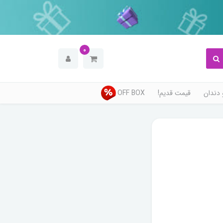
0
دندان
قیمت قدیم!
OFF BOX