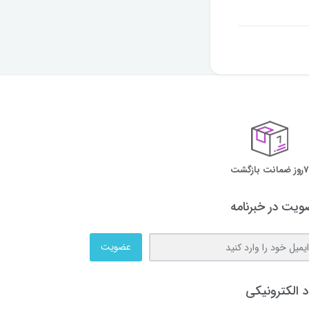
7روز ضمانت بازگشت
یت در خبرنامه
عضویت
د الکترونیکی