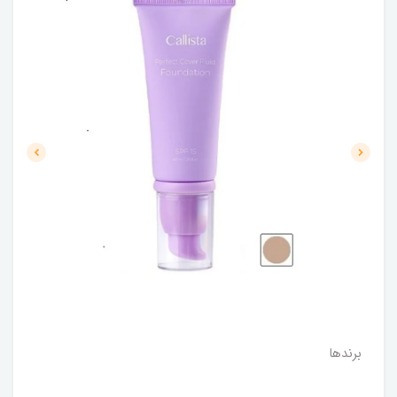
برندها