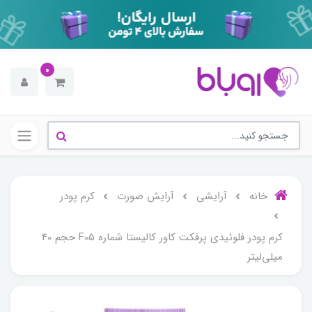
0
خانه
آرایشی
آرایش صورت
کرم پودر
کرم پودر فلوئیدی پرفکت کاور کالیستا شماره F05 حجم 40
میلی‌لیتر