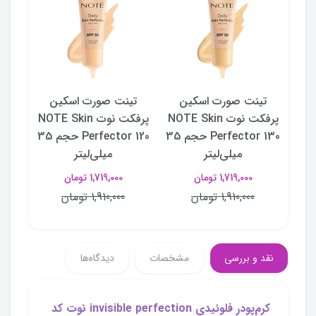
ن
تینت صورت اسکین
تینت صورت اسکین
تی
NOTE S
پرفکت نوت NOTE Skin
پرفکت نوت NOTE Skin
Perfector 140 حجم 35
Perfector 130 حجم 35
Perfector 120 حجم 35
میلی‌لیتر
میلی‌لیتر
1,719,000 تومان
1,719,000 تومان
1,910,000 تومان
1,910,000 تومان
نقد و بررسی
مشخصات
دیدگاه‌ها
کرم‌پودر فلوئیدی invisible perfection نوت کد