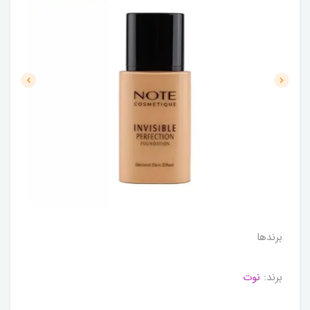
برندها
برند:
نوت