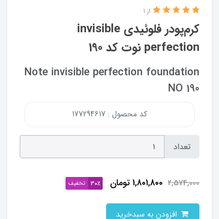
از 1
کرم‌پودر فلوئیدی invisible
perfection نوت کد 190
Note invisible perfection foundation
NO 190
کد محصول : 177294617
تعداد
1,801,800
تومان
2,574,000
تخفیف
30٪
افزودن به سبدخرید