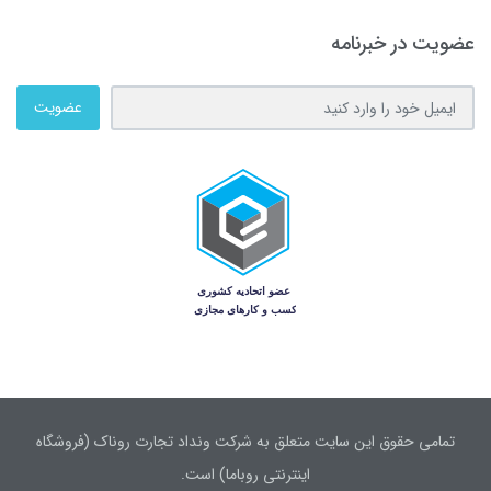
عضویت در خبرنامه
عضویت
تمامی حقوق این سایت متعلق به شرکت ونداد تجارت روناک (فروشگاه
اینترنتی روباما) است.