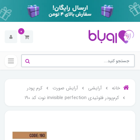
0
خانه
آرایشی
آرایش صورت
کرم پودر
کرم‌پودر فلوئیدی invisible perfection نوت کد 190