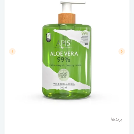
برندها