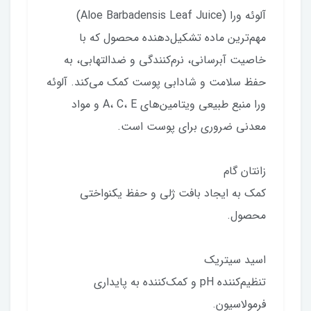
آلوئه ورا (Aloe Barbadensis Leaf Juice)
مهم‌ترین ماده تشکیل‌دهنده محصول که با
خاصیت آبرسانی، نرم‌کنندگی و ضدالتهابی، به
حفظ سلامت و شادابی پوست کمک می‌کند. آلوئه
ورا منبع طبیعی ویتامین‌های A، C، E و مواد
معدنی ضروری برای پوست است.
زانتان گام
کمک به ایجاد بافت ژلی و حفظ یکنواختی
محصول.
اسید سیتریک
تنظیم‌کننده pH و کمک‌کننده به پایداری
فرمولاسیون.