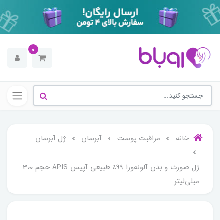
0
خانه
مراقبت پوست
آبرسان
ژل آبرسان
ژل صورت و بدن آلوئه‌ورا ۹۹٪ طبیعی آپیس APIS حجم 300
میلی‌لیتر