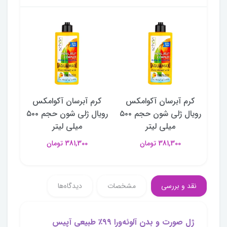
کس
کرم آبرسان آکوامکس
کرم آبرسان آکوامکس
کرم
رویال ژلی شون حجم ۵۰۰
رویال ژلی شون حجم ۵۰۰
رویال ژلی شون حجم ۵۰۰
میلی لیتر
میلی لیتر
381,300 تومان
381,300 تومان
نقد و بررسی
مشخصات
دیدگاه‌ها
ژل صورت و بدن آلوئه‌ورا ۹۹٪ طبیعی آپیس