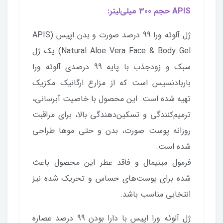
APIS حجم 300 میلی‌لیتر:
ژل آلوئه ورا 99 درصد صورت و بدن اپیس (APIS
Natural Aloe Vera Face & Body Gel) یک ژل
سبک و زودجذب با پایه 99 درصدی آلوئه ورا
باربادنسیس است که از مزارع ارگانیک مکزیک
تهیه شده است. این محصول با خاصیت آبرسانی،
ترمیم‌کنندگی و تسکین‌دهندگی بالا، برای مراقبت
روزانه پوست صورت، بدن و حتی موها طراحی
شده است.
فرمول مینیمال و فاقد عطر این محصول باعث
شده برای پوست‌های حساس و تحریک شده نیز
انتخابی مناسب باشد.
ژل آلوئه ورا اپیس با دارا بودن 99 درصد عصاره