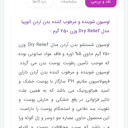
نقد و بررسی
مشخصات
دیدگاه‌ها
لوسیون شوینده و مرطوب کننده بدن آردن آتوپیا
مدل Dry Relief وزن 250 گرم :
لوسیون شستشو بدن آردن مدل Dry Relief وزن
250 گرم حاوی 5% اوره و فاقد مواد صابونی بوده
که موجب تأمین رطوبت پوست بدن می گردد.
لوسیون شوینده و مرطوب کننده بدن آردن دارای
فرمولاسیون ملایم، PH سازگار با پوست خشک و
اسید هیالورونیک می باشد که به همین علت
تاثیر فراوانی در رفع خشکی و خارش پوست و
تقویت سد دفاعی و استحکام پوست را داراست.
این محصول حاوی عصاره جو دوسر و ژل آلوئه ورا
می باشد که سبب محافظت پوست و التیام