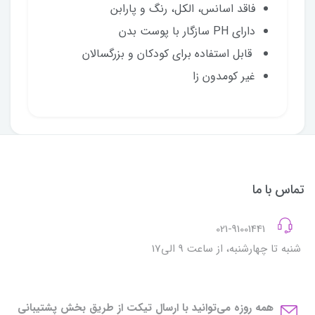
فاقد اسانس، الکل، رنگ و پارابن
دارای PH سازگار با پوست بدن
قابل استفاده برای کودکان و بزرگسالان
غیر کومدون زا
تماس با ما
021-91001441
شنبه تا چهارشنبه، از ساعت 9 الی17
همه روزه می‌توانید با ارسال تیکت از طریق بخش پشتیبانی