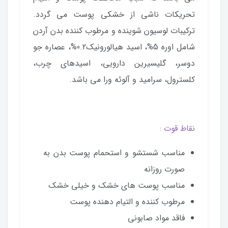
تحریکات ناشی از خشکی پوست می گردد.
ترکیبات لوسیون شوینده و مرطوب کننده بدن آردن
شامل اوره 5%، اسید هیالورونیک0.2%، عصاره جو
دوسر، گلیسیرین دارویی، اسیدهای چرب،
کلسترول، سرامید و آلوئه ورا می باشد.
نقاط قوت :
مناسب شستشو و استحمام پوست بدن به
صورت روزانه
مناسب پوست های خشک و خیلی خشک
مرطوب کننده و التیام دهنده پوست
فاقد مواد صابونی