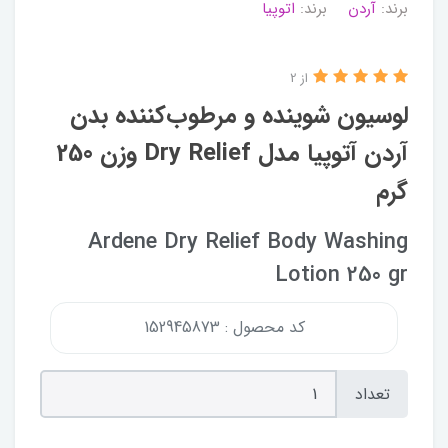
برند:
آردن
برند:
اتوپیا
از 2
لوسیون شوینده و مرطوب‌کننده بدن
آردن آتوپیا مدل Dry Relief وزن 250
گرم
Ardene Dry Relief Body Washing
Lotion 250 gr
کد محصول : 152945873
تعداد