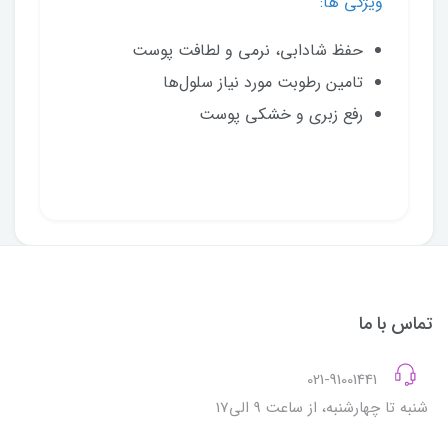
ویژگی ها:
حفظ شادابی، نرمی و لطافت پوست
تامین رطوبت مورد نیاز سلول‌ها
رفع زبری و خشکی پوست
تماس با ما
021-91001441
شنبه تا چهارشنبه، از ساعت 9 الی17