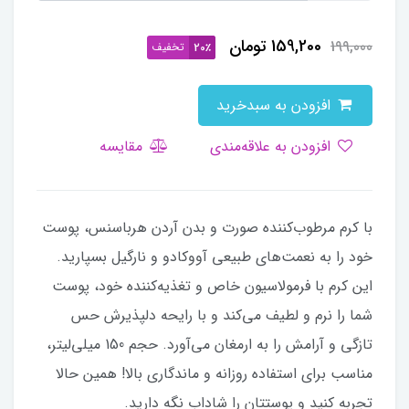
159,200
تومان
199,000
تخفیف
20٪
افزودن به سبدخرید
افزودن به علاقه‌مندی
مقایسه
با کرم مرطوب‌کننده صورت و بدن آردن هرباسنس، پوست
خود را به نعمت‌های طبیعی آووکادو و نارگیل بسپارید.
این کرم با فرمولاسیون خاص و تغذیه‌کننده خود، پوست
شما را نرم و لطیف می‌کند و با رایحه دلپذیرش حس
تازگی و آرامش را به ارمغان می‌آورد. حجم 150 میلی‌لیتر،
مناسب برای استفاده روزانه و ماندگاری بالا! همین حالا
تجربه کنید و پوستتان را شاداب نگه دارید.