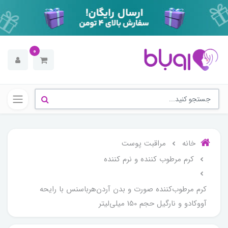
0
خانه
مراقبت پوست
کرم مرطوب کننده و نرم کننده
كرم مرطوب‌كننده صورت و بدن آردن‌هرباسنس با رايحه
آووكادو و نارگيل حجم 150 ميلی‌لیتر