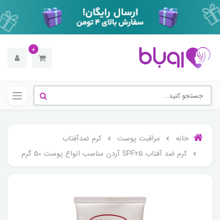
0
خانه
مراقبت پوست
کرم ضدآفتاب
کرم ضد آفتاب SPF25 آردن مناسب انواع پوست 50 گرم