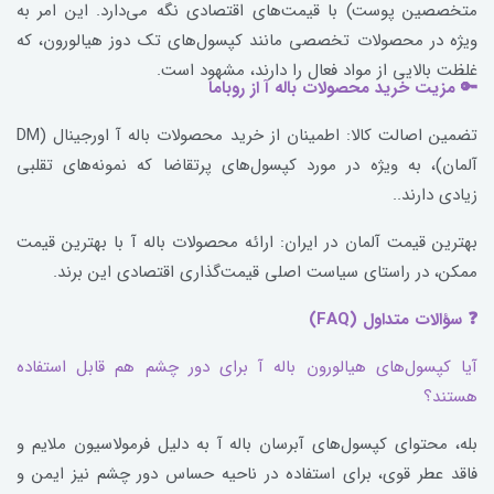
متخصصین پوست) با قیمت‌های اقتصادی نگه می‌دارد. این امر به
ویژه در محصولات تخصصی مانند کپسول‌های تک دوز هیالورون، که
غلظت بالایی از مواد فعال را دارند، مشهود است.
🔑 مزیت خرید محصولات باله آ از روباما
تضمین اصالت کالا: اطمینان از خرید محصولات باله آ اورجینال (DM
آلمان)، به ویژه در مورد کپسول‌های پرتقاضا که نمونه‌های تقلبی
زیادی دارند..
بهترین قیمت آلمان در ایران: ارائه محصولات باله آ با بهترین قیمت
ممکن، در راستای سیاست اصلی قیمت‌گذاری اقتصادی این برند.
❓ سؤالات متداول (FAQ)
آیا کپسول‌های هیالورون باله آ برای دور چشم هم قابل استفاده
هستند؟
بله، محتوای کپسول‌های آبرسان باله آ به دلیل فرمولاسیون ملایم و
فاقد عطر قوی، برای استفاده در ناحیه حساس دور چشم نیز ایمن و