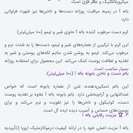
میکروپلاستیک و عطر قوی است.
باله آ در زمینه مراقبت روزانه دست‌ها و ناخن‌ها نیز شهرت فراوانی
دارد:
کرم دست مرطوب کننده باله آ حاوی شیر و لیمو (۱۰۰ میلی‌لیتر):
این کرم با ترکیبی از عصاره‌های شیر و لیمو، دست‌ها را به شدت نرم و
مرطوب می‌کند. لیمو به روشن شدن ملایم لکه‌های پوستی و شیر به
تغذیه و لطافت پوست کمک می‌کند. این محصول برای استفاده روزانه
بسیار مناسب است.
بالم دست و ناخن بابونه باله آ (۱۰۰ میلی‌لیتر):
این بالم تسکین‌دهنده، غنی از عصاره بابونه است که خواص
ضدالتهابی و آرام‌بخشی دارد. بالم بابونه باله آ علاوه بر تغذیه پوست
دست، کوتیکول و ناخن‌ها را نیز تقویت و نرم می‌کند و برای
پوست‌های حساس و آسیب دیده ایده آل است.
۳. 🏆 مزیت رقابتی باله آ
باله آ مزیت اصلی خود را در ارائه کیفیت درموکازمتیک اروپا (تأییدیه