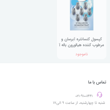
کپسول کنسانتره آبرسان و
مرطوب کننده هیالورون باله آ
ناموجود
تماس با ما
021-91001441
شنبه تا چهارشنبه، از ساعت 9 الی17