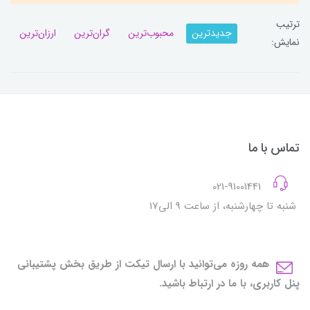
ترتیب
جدیدترین
محبوب‌ترین
گران‌ترین
ارزان‌ترین
نمایش:
تماس با ما
021-91001441
شنبه تا چهارشنبه، از ساعت 9 الی17
همه روزه می‌توانید با ارسال تیکت از طریق بخش پشتیبانی
پنل کاربری، با ما در ارتباط باشید.