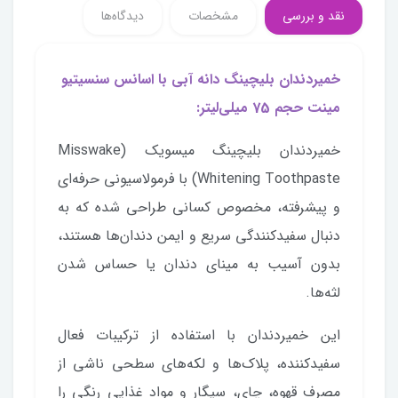
نقد و بررسی
مشخصات
دیدگاه‌ها
خمیردندان بلیچینگ دانه آبی با اسانس سنسیتیو
مینت حجم 75 میلی‌لیتر:
خمیردندان بلیچینگ میسویک (Misswake
Whitening Toothpaste) با فرمولاسیونی حرفه‌ای
و پیشرفته، مخصوص کسانی طراحی شده که به
دنبال سفیدکنندگی سریع و ایمن دندان‌ها هستند،
بدون آسیب به مینای دندان یا حساس شدن
لثه‌ها.
این خمیردندان با استفاده از ترکیبات فعال
سفیدکننده، پلاک‌ها و لکه‌های سطحی ناشی از
مصرف قهوه، چای، سیگار و مواد غذایی رنگی را