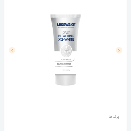
برندها