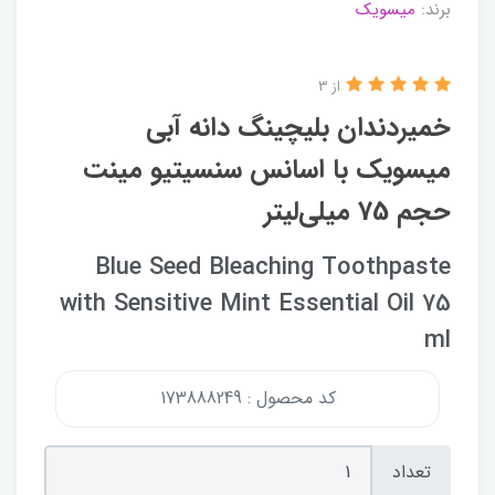
برند:
میسویک
از 3
خمیردندان بلیچینگ دانه آبی
میسویک با اسانس سنسیتیو مینت
حجم 75 میلی‌لیتر
Blue Seed Bleaching Toothpaste
with Sensitive Mint Essential Oil 75
ml
کد محصول : 173888249
تعداد