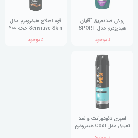
رولان ضدتعریق آقایان
فوم اصلاح هیدرودرم مدل
هیدرودرم مدل SPORT
Sensitive Skin حجم 200
TECH حجم50 میلی‌لیتر
میلی لیتر
ناموجود
ناموجود
اسپری دئودورانت و ضد
تعریق مدل Cool هیدرودرم
حجم 150 میلی لیتر
ناموجود