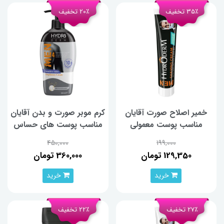
35٪ تخفیف
20٪ تخفیف
خمیر اصلاح صورت آقایان
کرم موبر صورت و بدن آقایان
مناسب پوست معمولی
مناسب پوست های حساس
هیدرودرم 100 گرم
هیدرودرم حجم 330 میلی
450,000
199,000
لیتر
129,350 تومان
360,000 تومان
خرید
خرید
27٪ تخفیف
22٪ تخفیف