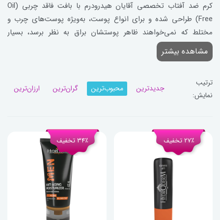
کرم ضد آفتاب تخصصی آقایان هیدرودرم با بافت فاقد چربی (Oil
Free) طراحی شده و برای انواع پوست، به‌ویژه پوست‌های چرب و
مختلط که نمی‌خواهند ظاهر پوستشان براق به نظر برسد، بسیار
مناسب است.
مشاهده بیشتر
ترتیب
جدیدترین
محبوب‌ترین
گران‌ترین
ارزان‌ترین
نمایش:
27٪ تخفیف
34٪ تخفیف