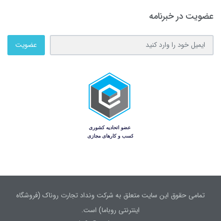
عضویت در خبرنامه
عضویت
تمامی حقوق این سایت متعلق به شرکت ونداد تجارت روناک (فروشگاه
اینترنتی روباما) است.