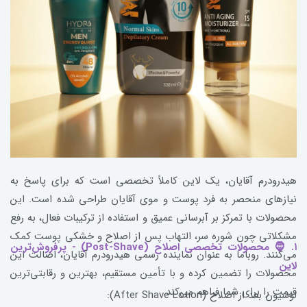
هیدرودرم آقایان، یک لاین کاملاً تخصصی است که برای پاسخ به
نیازهای منحصر به فرد پوست و موی آقایان طراحی شده است. این
محصولات با تمرکز بر آبرسانی عمیق و استفاده از ترکیبات فعال، به رفع
مشکلاتی چون شوره سر، التهاب پس از اصلاح و خشکی پوست کمک
۱. 🧔 محصولات تخصصی اصلاح (Post-Shave) - پرفروش‌ترین
می‌کنند. روباما به عنوان نماینده رسمی هیدرودرم آقایان، اصالت این
لاین
محصولات را تضمین کرده و با تأمین مستقیم، بهترین و رقابتی‌ترین
قیمت را برای شما فراهم می‌کند.
لوسیون بعد از اصلاح (After Shave Lotion):