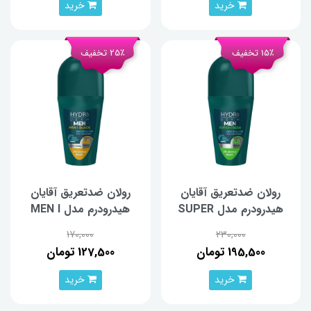
خرید
خرید
15٪ تخفیف
25٪ تخفیف
رولان ضدتعریق آقایان
رولان ضدتعریق آقایان
هیدرودرم مدل SUPER
هیدرودرم مدل MEN I
FRESH حجم50 میلی‌لیتر
BLACK حجم50 میلی‌لیتر
170,000
230,000
195,500 تومان
127,500 تومان
خرید
خرید