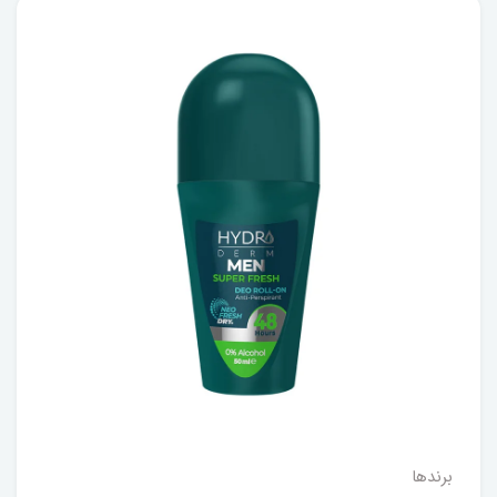
برندها