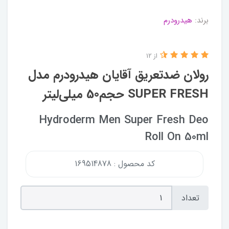
برند:
هیدرودرم
از 12
رولان ضدتعریق آقایان هیدرودرم مدل
SUPER FRESH حجم50 میلی‌لیتر
Hydroderm Men Super Fresh Deo
Roll On 50ml
کد محصول : 169514878
تعداد