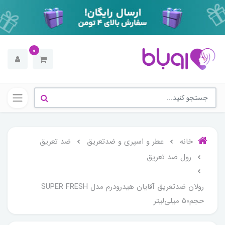
0
خانه
عطر و اسپری و ضدتعریق
ضد تعریق
رول ضد تعریق
رولان ضدتعریق آقایان هیدرودرم مدل SUPER FRESH
حجم50 میلی‌لیتر