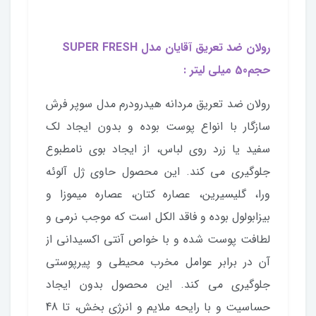
رولان ضد تعریق آقایان مدل SUPER FRESH
حجم50 میلی لیتر :
رولان ضد تعریق مردانه هیدرودرم مدل سوپر فرش
سازگار با انواع پوست بوده و بدون ایجاد لک
سفید یا زرد روی لباس، از ایجاد بوی نامطبوع
جلوگیری می کند. این محصول حاوی ژل آلوئه
ورا، گلیسیرین، عصاره کتان، عصاره میموزا و
بیزابولول بوده و فاقد الکل است که موجب نرمی و
لطافت پوست شده و با خواص آنتی اکسیدانی از
آن در برابر عوامل مخرب محیطی و پیرپوستی
جلوگیری می کند. این محصول بدون ایجاد
حساسیت و با رایحه ملایم و انرژی بخش، تا 48