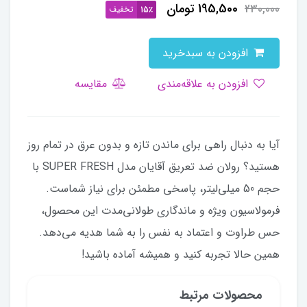
195,500
تومان
230,000
تخفیف
15٪
افزودن به سبدخرید
افزودن به علاقه‌مندی
مقایسه
آیا به دنبال راهی برای ماندن تازه و بدون عرق در تمام روز
هستید؟ رولان ضد تعریق آقایان مدل SUPER FRESH با
حجم 50 میلی‌لیتر، پاسخی مطمئن برای نیاز شماست.
فرمولاسیون ویژه و ماندگاری طولانی‌مدت این محصول،
حس طراوت و اعتماد به نفس را به شما هدیه می‌دهد.
همین حالا تجربه کنید و همیشه آماده باشید!
محصولات مرتبط