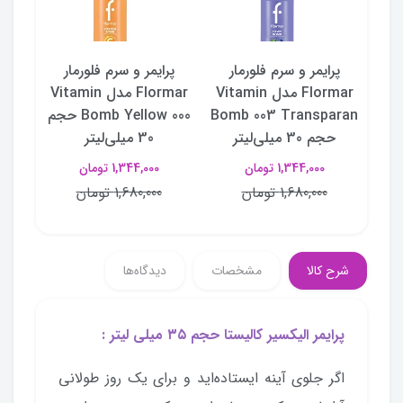
ر
پرایمر و سرم فلورمار
پرایمر و سرم فلورمار
پرا
 Vitamin
Flormar مدل Vitamin
Flormar مدل Vitamin
Bom
Bomb 003 Transparan
Bomb Yellow 000 حجم
حجم 
حجم 30 میلی‌لیتر
30 میلی‌لیتر
1,344,000 تومان
1,344,000 تومان
1,680,000 تومان
1,680,000 تومان
شرح کالا
مشخصات
دیدگاه‌ها
پرایمر الیکسیر کالیستا حجم ۳۵ میلی لیتر :
اگر جلوی آینه ایستاده‌اید و برای یک روز طولانی