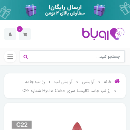
0
خانه
آرایشی
آرایش لب
رژ لب جامد
رژ لب جامد کالیستا سری Hydra Color شماره C22