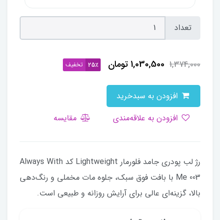
تعداد
1,030,500
تومان
1,374,000
تخفیف
25٪
افزودن به سبدخرید
افزودن به علاقه‌مندی
مقایسه
رژ لب پودری جامد فلورمار Lightweight کد Always With
Me 003 با بافت فوق سبک، جلوه مات مخملی و رنگ‌دهی
بالا، گزینه‌ای عالی برای آرایش روزانه و طبیعی است.