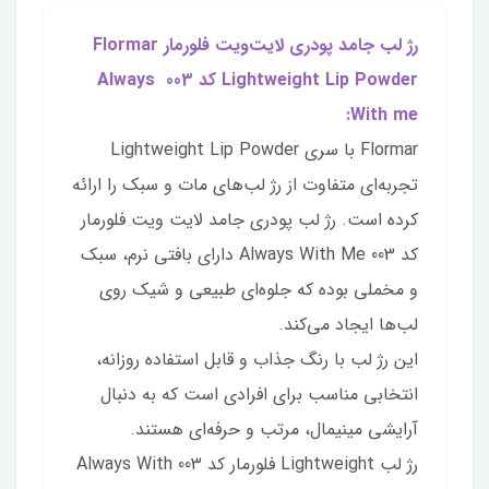
رژ لب جامد پودری لایت‌ویت فلورمار Flormar
Lightweight Lip Powder کد 003 Always
With me:
Flormar با سری Lightweight Lip Powder
تجربه‌ای متفاوت از رژ لب‌های مات و سبک را ارائه
کرده است. رژ لب پودری جامد لایت ویت فلورمار
کد Always With Me 003 دارای بافتی نرم، سبک
و مخملی بوده که جلوه‌ای طبیعی و شیک روی
لب‌ها ایجاد می‌کند.
این رژ لب با رنگ جذاب و قابل استفاده روزانه،
انتخابی مناسب برای افرادی است که به دنبال
آرایشی مینیمال، مرتب و حرفه‌ای هستند.
رژ لب Lightweight فلورمار کد 003 Always With