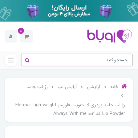
0
خانه
آرایشی
آرایش لب
رژ لب جامد
رژ لب جامد پودری لایت‌ویت فلورمار Flormar Lightweight
Lip Powder کد 003 Always With me