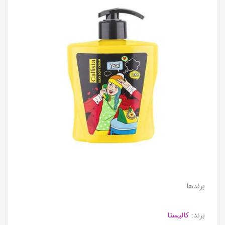
برندها
برند:
کالیستا