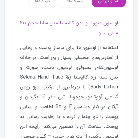
نقد و بررسی
مشخصات
دیدگاه‌ها
لوسیون صورت و بدن کالیستا مدل سلنا حجم 400
میلی لیتر:
استفاده از لوسیون‌ها برای ماساژ پوست و رهایی
از استرس‌های محیطی بسیار رایج است. بر خلاف
لوسیون‌های معمولی، لوسیون دست، صورت و
بدن سلنا زرد کالیستا (Selena Hand, Face &
Body Lotion) با بهره‌گیری از ترکیب پنج روغن
گیاهی آووکادو، جوجوبا، شی باتر، آفتابگردان و
آرگان در کنار ویتامین E و B5 لطافت و زیبایی
پوست را دو چندان کرده و با رطوبت رسانی به
پوست، سلامت آن را تضمین می‌کند. رایحه این
لوسیون ترکیبی از نت های چوبی – گلی، سوسن،