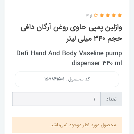
از 3
وازلین پمپی حاوی روغن آرگان دافی
حجم ۳۴۰ میلی لیتر
Dafi Hand And Body Vaseline pump
dispenser ۳۴۰ ml
کد محصول : 157841501
تعداد
محصول مورد نظر موجود نمی‌باشد.