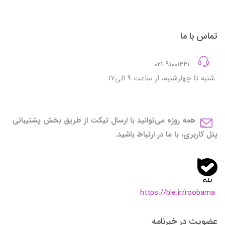
تماس با ما
021-91001441
شنبه تا چهارشنبه، از ساعت 9 الی17
همه روزه می‌توانید با ارسال تیکت از طریق بخش پشتیبانی
پنل کاربری، با ما در ارتباط باشید.
https://ble.ir/roobama
عضویت در خبرنامه