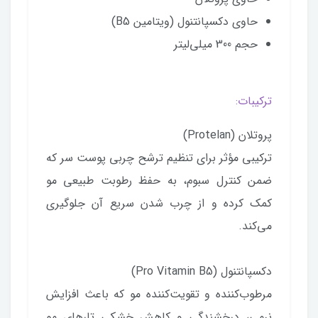
حاوی دکسپانتنول (ویتامین B5)
حجم 300 میلی‌لیتر
ترکیبات:
پروتلان (Protelan)
ترکیبی مؤثر برای تنظیم ترشح چربی پوست سر که
ضمن کنترل سبوم، به حفظ رطوبت طبیعی مو
کمک کرده و از چرب شدن سریع آن جلوگیری
می‌کند.
دکسپانتنول (Pro Vitamin B5)
مرطوب‌کننده و تقویت‌کننده مو که باعث افزایش
نرمی، درخشندگی و کاهش خشکی تارهای مو