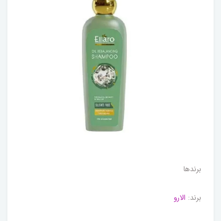
برندها
برند:
الارو