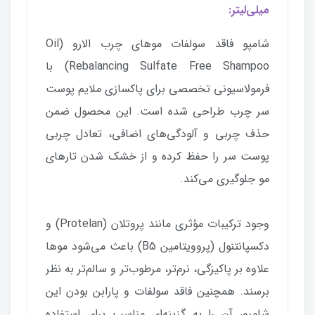
میلی‌لیتر:
شامپو فاقد سولفات موهای چرب الارو (Oil
Rebalancing Sulfate Free Shampoo) با
فرمولاسیونی تخصصی برای پاکسازی ملایم پوست
سر چرب طراحی شده است. این محصول ضمن
حذف چربی و آلودگی‌های اضافی، تعادل چربی
پوست سر را حفظ کرده و از خشک شدن تارهای
مو جلوگیری می‌کند.
وجود ترکیبات مؤثری مانند پروتلان (Protelan) و
دکسپانتنول (پروویتامین B5) باعث می‌شود موها
علاوه بر پاکیزگی، نرم‌تر، مرطوب‌تر و سالم‌تر به نظر
برسند. همچنین فاقد سولفات و پارابن بودن این
شامپو، آن را به گزینه‌ای مناسب برای استفاده