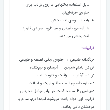
قابل استفاده به‌تنهایی یا روی رژ لب برای
جلوه‌ی حرفه‌ای‌تر.
رایحه میوه‌ای لذت‌بخش
با رایحه‌ی طبیعی و میوه‌ای، تجربه‌ی کاربرد
لذت‌بخشی می‌دهد.
ترکیبات:
•رنگدانه طبیعی → جلوه‌ی رنگی لطیف و طبیعی
•روغن بادام شیرین → آبرسان و نرم‌کننده
•روغن آرگان → مراقبت و تقویت لب
•عصاره دانه چیا → حفظ رطوبت و لطافت
•ویتامین E → محافظت در برابر عوامل محیطی
ترکیب این مواد باعث می‌شود لب‌ها نرم، سالم و
درخشان باقی بمانند.