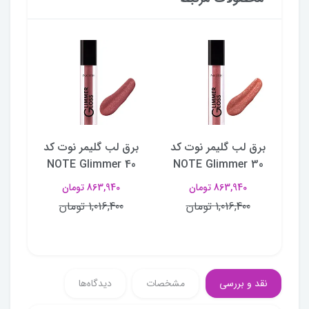
کد
برق لب گلیمر نوت کد
برق لب گلیمر نوت کد
برق
50
NOTE Glimmer 40
NOTE Glimmer 30
N
863,940 تومان
863,940 تومان
1,016,400 تومان
1,016,400 تومان
نقد و بررسی
مشخصات
دیدگاه‌ها