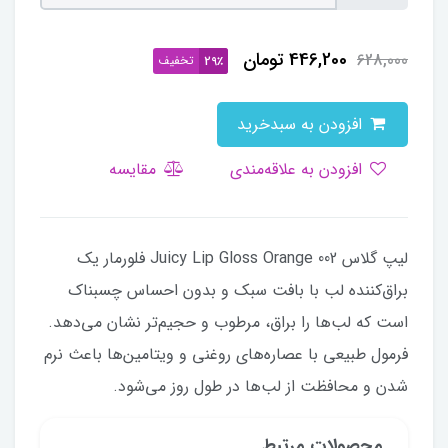
446,200
تومان
628,000
تخفیف
29٪
افزودن به سبدخرید
افزودن به علاقه‌مندی
مقایسه
لیپ گلاس Juicy Lip Gloss Orange 002 فلورمار یک
براق‌کننده لب با بافت سبک و بدون احساس چسبناک
است که لب‌ها را براق، مرطوب و حجیم‌تر نشان می‌دهد.
فرمول طبیعی با عصاره‌های روغنی و ویتامین‌ها باعث نرم
شدن و محافظت از لب‌ها در طول روز می‌شود.
محصولات مرتبط