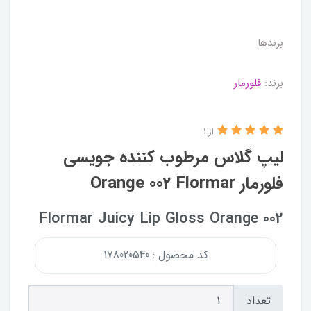
برندها
برند:
فلورمار
از 1
لیپ گلاس مرطوب کننده جویسی
فلورمار Orange 002 Flormar
Flormar Juicy Lip Gloss Orange 002
کد محصول : 178020540
تعداد