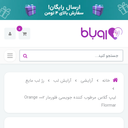
0
خانه
آرایشی
آرایش لب
رژ لب مایع
لیپ گلاس مرطوب کننده جویسی فلورمار Orange 002
Flormar