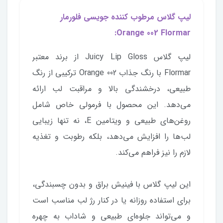
لیپ گلاس مرطوب کننده جویسی فلورمار
Orange 002 Flormar:
لیپ گلاس Juicy Lip Gloss از برند معتبر
Flormar با رنگ جذاب Orange 002 ترکیبی از رنگ
طبیعی، درخشندگی بالا و مراقبت لب ارائه
می‌دهد. این محصول با فرمولی خاص شامل
روغن‌های طبیعی و ویتامین E، نه تنها زیبایی
لب‌ها را افزایش می‌دهد، بلکه رطوبت و تغذیه
لازم را نیز فراهم می‌کند.
این لیپ گلاس با فینیش براق و بدون چسبندگی،
برای استفاده روزانه یا در کنار رژ لب مناسب است
و می‌تواند جلوه‌ای طبیعی و شاداب به چهره